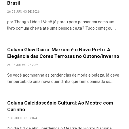
Brasil
26 DE JUNHO DE 2026
por Theago Liddell Você já parou para pensar em como um
livro comum chega até uma pessoa cega? Tudo começou…
Coluna Glow Diário: Marrom é o Novo Preto: A
Elegância das Cores Terrosas no Outono/Inverno
25 DE JULHO DE 2024
Se você acompanha as tendências de moda e beleza, já deve
ter percebido uma nova queridinha que tem dominado os…
Coluna Caleidoscópio Cultural: Ao Mestre com
Carinho
7 DE JULHO DE 2024
No dia 04 de abril, perdemos o Mestre do Horror Nacional,