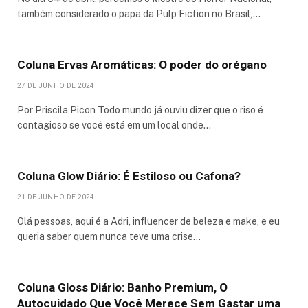
também considerado o papa da Pulp Fiction no Brasil,…
Coluna Ervas Aromáticas: O poder do orégano
27 DE JUNHO DE 2024
Por Priscila Picon Todo mundo já ouviu dizer que o riso é
contagioso se você está em um local onde…
Coluna Glow Diário: É Estiloso ou Cafona?
21 DE JUNHO DE 2024
Olá pessoas, aqui é a Adri, influencer de beleza e make, e eu
queria saber quem nunca teve uma crise…
Coluna Gloss Diário: Banho Premium, O
Autocuidado Que Você Merece Sem Gastar uma