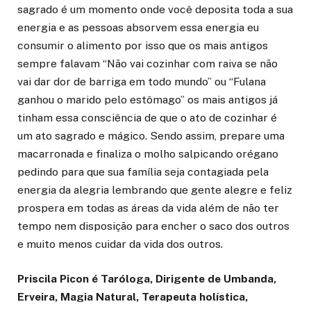
sagrado é um momento onde você deposita toda a sua
energia e as pessoas absorvem essa energia eu
consumir o alimento por isso que os mais antigos
sempre falavam “Não vai cozinhar com raiva se não
vai dar dor de barriga em todo mundo” ou “Fulana
ganhou o marido pelo estômago” os mais antigos já
tinham essa consciência de que o ato de cozinhar é
um ato sagrado e mágico. Sendo assim, prepare uma
macarronada e finaliza o molho salpicando orégano
pedindo para que sua família seja contagiada pela
energia da alegria lembrando que gente alegre e feliz
prospera em todas as áreas da vida além de não ter
tempo nem disposição para encher o saco dos outros
e muito menos cuidar da vida dos outros.
Priscila Picon é Taróloga, Dirigente de Umbanda,
Erveira, Magia Natural, Terapeuta holística,