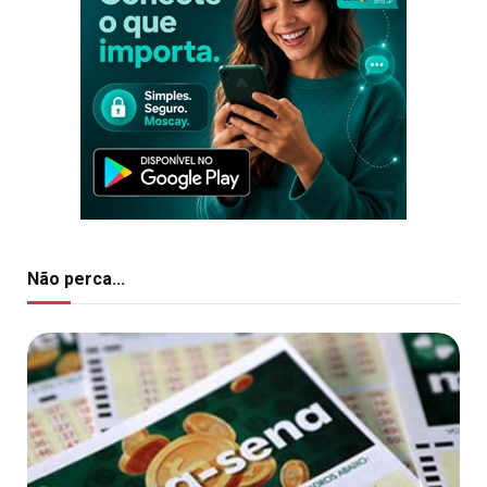
Não perca...