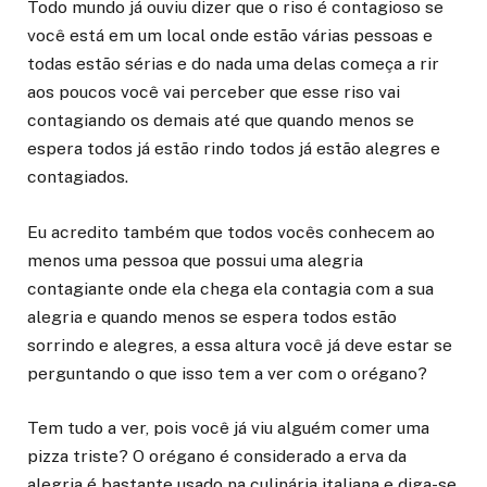
Todo mundo já ouviu dizer que o riso é contagioso se
você está em um local onde estão várias pessoas e
todas estão sérias e do nada uma delas começa a rir
aos poucos você vai perceber que esse riso vai
contagiando os demais até que quando menos se
espera todos já estão rindo todos já estão alegres e
contagiados.
Eu acredito também que todos vocês conhecem ao
menos uma pessoa que possui uma alegria
contagiante onde ela chega ela contagia com a sua
alegria e quando menos se espera todos estão
sorrindo e alegres, a essa altura você já deve estar se
perguntando o que isso tem a ver com o orégano?
Tem tudo a ver, pois você já viu alguém comer uma
pizza triste? O orégano é considerado a erva da
alegria é bastante usado na culinária italiana e diga-se