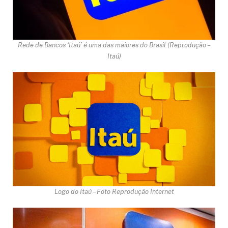
Rede de Bancos ‘Itaú’ é uma das maiores do Brasil (Reprodução –
Itaú)
Logo do Itaú – Foto Reprodução Internet