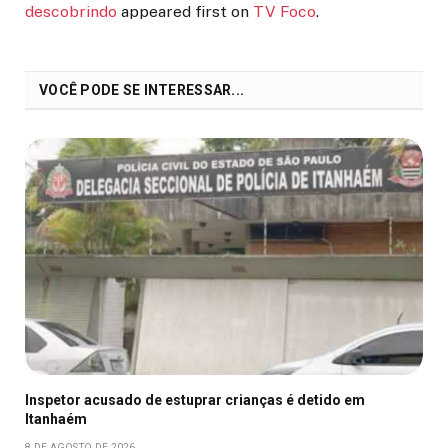
descobrindo
appeared first on
TV Foco
.
VOCÊ PODE SE INTERESSAR...
Inspetor acusado de estuprar crianças é detido em
Itanhaém
8 DE AGOSTO DE 2026