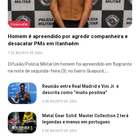
ITANHAÉM
Homem é apreendido por agredir companheira e
desacatar PMs em Itanhaém
7 DE AGOSTO DE 2026
Difusão/Polícia MilitarUm homem foi apreendido em flagrante
na noite de segunda-feira (3), no bairro Guapurá,…
Reunião entre Real Madrid e Vini Jr. é
descrita como “muito positiva”
6 DE AGOSTO DE 2026
Metal Gear Solid: Master Collection 2 terá
legendas e menus em portugues
5 DE AGOSTO DE 2026