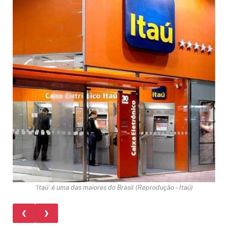
‘Itaú’ é uma das maiores do Brasil (Reprodução – Itaú)
❮
❯