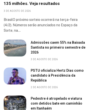
135 milhões. Veja resultados
3 DE AGOSTO DE 2026
BrasilO próximo sorteio ocorrerá na terça-feira
(4/2). Números serão anunciados no Espaço da
Sorte, na…
Admissões caem 55% na Baixada
Santista no primeiro semestre de
2026
3 DE AGOSTO DE 2026
PSTU oficializa Hertz Dias como
candidato à Presidência da
República
2 DE AGOSTO DE 2026
Pedestre é atropelado e viatura
com detidos bate em caminhão
em Itanhaém