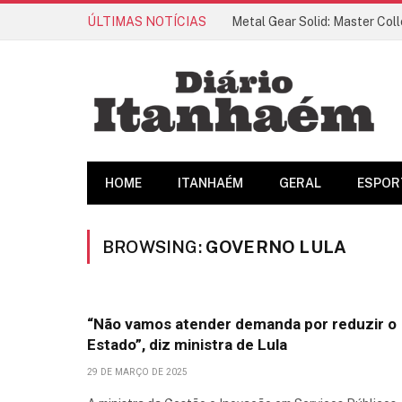
ÚLTIMAS NOTÍCIAS
HOME
ITANHAÉM
GERAL
ESPOR
BROWSING:
GOVERNO LULA
“Não vamos atender demanda por reduzir o
Estado”, diz ministra de Lula
29 DE MARÇO DE 2025