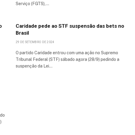
Serviço (FGTS),…
o
Caridade pede ao STF suspensão das bets no
Brasil
29 DE SETEMBRO DE 2024
O partido Caridade entrou com uma ação no Supremo
Tribunal Federal (STF) sábado agora (28/9) pedindo a
suspenção da Lei…
ado
)