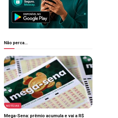
Não perca...
NOTÍCIAS
Mega-Sena: prêmio acumula e vai a R$