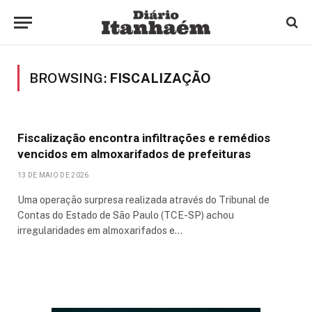
BROWSING:
FISCALIZAÇÃO
Fiscalização encontra infiltrações e remédios
vencidos em almoxarifados de prefeituras
13 DE MAIO DE 2026
Uma operação surpresa realizada através do Tribunal de
Contas do Estado de São Paulo (TCE-SP) achou
irregularidades em almoxarifados e…