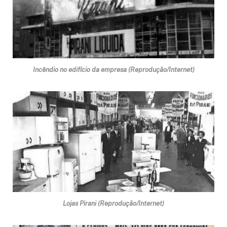
Incêndio no edifício da empresa (Reprodução/Internet)
Lojas Pirani (Reprodução/Internet)