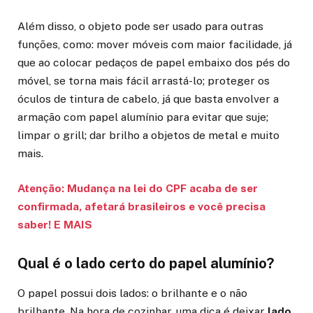
Além disso, o objeto pode ser usado para outras
funções, como: mover móveis com maior facilidade, já
que ao colocar pedaços de papel embaixo dos pés do
móvel, se torna mais fácil arrastá-lo; proteger os
óculos de tintura de cabelo, já que basta envolver a
armação com papel alumínio para evitar que suje;
limpar o grill; dar brilho a objetos de metal e muito
mais.
Atenção: Mudança na lei do CPF acaba de ser
confirmada, afetará brasileiros e você precisa
saber! E MAIS
Qual é o lado certo do papel alumínio?
O papel possui dois lados: o brilhante e o não
brilhante. Na hora de cozinhar, uma dica é deixar
lado