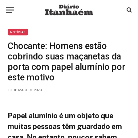
NOTÍCIAS
Chocante: Homens estão
cobrindo suas maçanetas da
porta com papel alumínio por
este motivo
10 DE MAIO DE 2023
Papel alumínio é um objeto que
muitas pessoas têm guardado em
casa. No entanto, poucos sabem