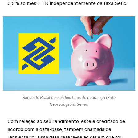
0,5% ao mês + TR independentemente da taxa Selic.
Banco do Brasil possui dois tipos de poupança (Foto
Reprodução/Internet)
Com relação ao seu rendimento, este é creditado de
acordo com a data-base, também chamada de
“aniversário”. Essa data refere-se ao dia em que foi