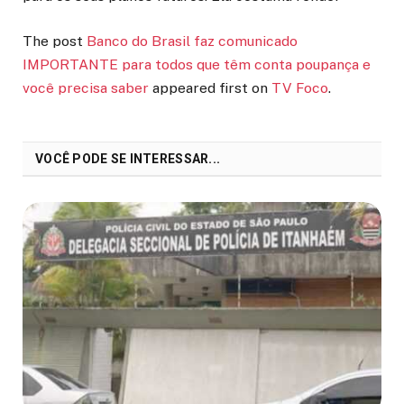
The post
Banco do Brasil faz comunicado
IMPORTANTE para todos que têm conta poupança e
você precisa saber
appeared first on
TV Foco
.
VOCÊ PODE SE INTERESSAR...