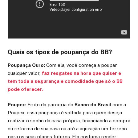
Quais os tipos de poupança do BB?
Poupança Ouro:
Com ela, você começa a poupar
qualquer valor,
faz resgates na hora que quiser e
tem toda a segurança e comodidade que só o BB
pode oferecer.
Poupex:
Fruto da parceria do
Banco do Brasil
com a
Poupex, essa poupança é voltada para quem deseja
realizar o sonho da casa própria, financiando a compra
ou reforma de sua casa ou até a aquisição um terreno
para os seus planos futuros. Ela costuma render