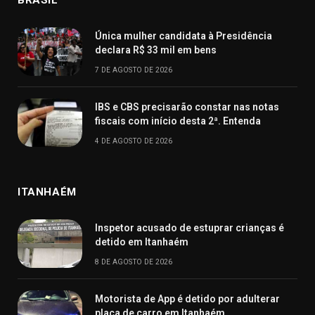
Única mulher candidata à Presidência
declara R$ 33 mil em bens
7 DE AGOSTO DE 2026
IBS e CBS precisarão constar nas notas
fiscais com início desta 2ª. Entenda
4 DE AGOSTO DE 2026
ITANHAÉM
Inspetor acusado de estuprar crianças é
detido em Itanhaém
8 DE AGOSTO DE 2026
Motorista de App é detido por adulterar
placa de carro em Itanhaém