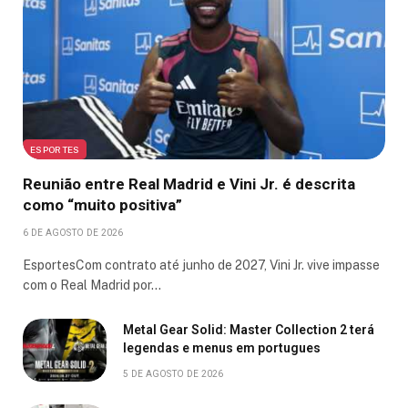
ESPORTES
Reunião entre Real Madrid e Vini Jr. é descrita
como “muito positiva”
6 DE AGOSTO DE 2026
EsportesCom contrato até junho de 2027, Vini Jr. vive impasse
com o Real Madrid por…
Metal Gear Solid: Master Collection 2 terá
legendas e menus em portugues
5 DE AGOSTO DE 2026