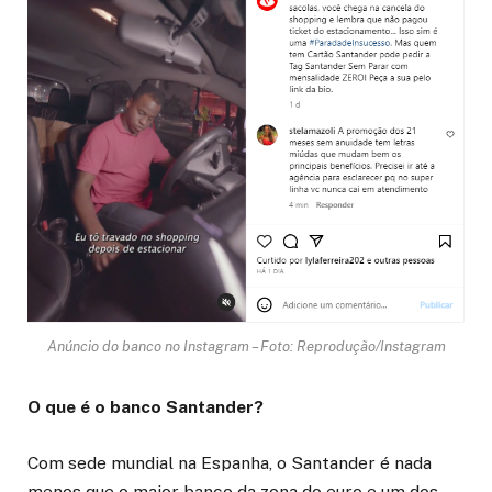
Anúncio do banco no Instagram – Foto: Reprodução/Instagram
O que é o banco Santander?
Com sede mundial na Espanha, o Santander é nada
menos que o maior banco da zona do euro e um dos