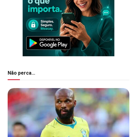
Não perca...