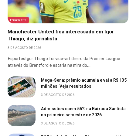
ESPORTES
Manchester United fica interessado em Igor
Thiago, diz jornalista
3 DE AGOSTO DE 2026
EsportesIgor Thiago foi vice-artilheiro da Premier League
através do Brentford e estaria na mira do…
Mega-Sena: prêmio acumula e vai a R$ 135
milhões. Veja resultados
3 DE AGOSTO DE 2026
Admissões caem 55% na Baixada Santista
no primeiro semestre de 2026
3 DE AGOSTO DE 2026