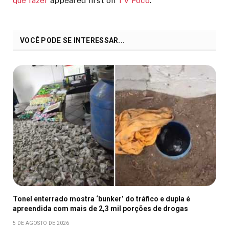
que fazer
appeared first on
TV Foco
.
VOCÊ PODE SE INTERESSAR...
Tonel enterrado mostra ‘bunker’ do tráfico e dupla é
apreendida com mais de 2,3 mil porções de drogas
5 DE AGOSTO DE 2026