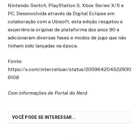
Nintendo Switch, PlayStation 5, Xbox Series X/S e
PC. Desenvolvida através da Digital Eclipse em
colaboração com a Ubisoft, esta edição resgatou a
experiência original de plataforma dos anos 90 e
adicionaram diversas fases e modos de jogo que não
tinham sido lançadas na época.
Fonte:
https://x.com/intercelluar/status/205964204522930
6108
Com informações de Portal do Nerd
VOCÊ PODE SE INTERESSAR...