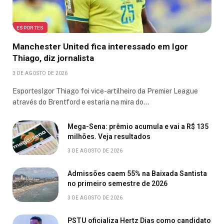
ESPORTES
Manchester United fica interessado em Igor
Thiago, diz jornalista
3 DE AGOSTO DE 2026
EsportesIgor Thiago foi vice-artilheiro da Premier League
através do Brentford e estaria na mira do…
Mega-Sena: prêmio acumula e vai a R$ 135
milhões. Veja resultados
3 DE AGOSTO DE 2026
Admissões caem 55% na Baixada Santista
no primeiro semestre de 2026
3 DE AGOSTO DE 2026
PSTU oficializa Hertz Dias como candidato