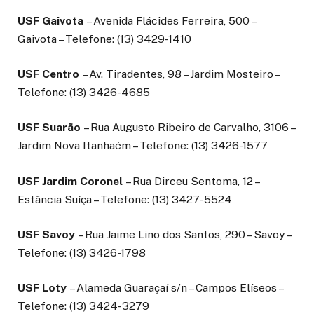
USF Gaivota
– Avenida Flácides Ferreira, 500 –
Gaivota – Telefone: (13) 3429-1410
USF Centro
– Av. Tiradentes, 98 – Jardim Mosteiro –
Telefone: (13) 3426-4685
USF Suarão
– Rua Augusto Ribeiro de Carvalho, 3106 –
Jardim Nova Itanhaém – Telefone: (13) 3426-1577
USF Jardim Coronel
– Rua Dirceu Sentoma, 12 –
Estância Suíça – Telefone: (13) 3427-5524
USF Savoy
– Rua Jaime Lino dos Santos, 290 – Savoy –
Telefone: (13) 3426-1798
USF Loty
– Alameda Guaraçaí s/n – Campos Elíseos –
Telefone: (13) 3424-3279