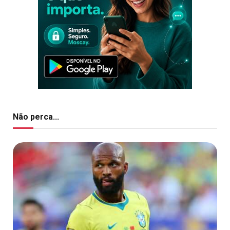
Não perca...