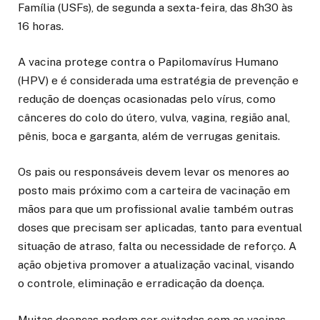
Família (USFs), de segunda a sexta-feira, das 8h30 às
16 horas.
A vacina protege contra o Papilomavírus Humano
(HPV) e é considerada uma estratégia de prevenção e
redução de doenças ocasionadas pelo vírus, como
cânceres do colo do útero, vulva, vagina, região anal,
pênis, boca e garganta, além de verrugas genitais.
Os pais ou responsáveis devem levar os menores ao
posto mais próximo com a carteira de vacinação em
mãos para que um profissional avalie também outras
doses que precisam ser aplicadas, tanto para eventual
situação de atraso, falta ou necessidade de reforço. A
ação objetiva promover a atualização vacinal, visando
o controle, eliminação e erradicação da doença.
Muitas doenças podem ser evitadas com as vacinas,