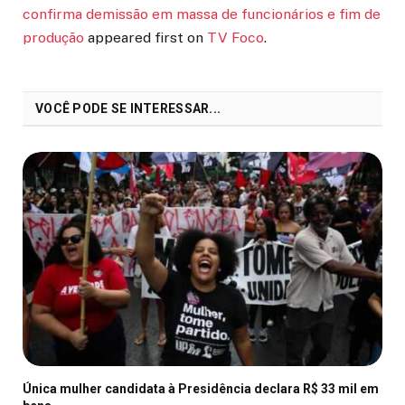
confirma demissão em massa de funcionários e fim de
produção
appeared first on
TV Foco
.
VOCÊ PODE SE INTERESSAR...
Única mulher candidata à Presidência declara R$ 33 mil em