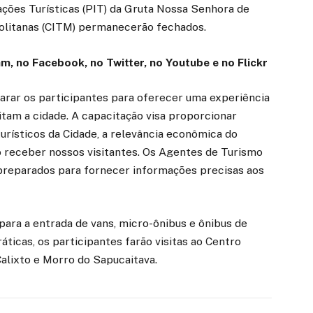
ções Turísticas (PIT) da Gruta Nossa Senhora de
olitanas (CITM) permanecerão fechados.
m, no Facebook, no Twitter, no Youtube e no Flickr
arar os participantes para oferecer uma experiência
sitam a cidade. A capacitação visa proporcionar
urísticos da Cidade, a relevância econômica do
o receber nossos visitantes. Os Agentes de Turismo
preparados para fornecer informações precisas aos
ara a entrada de vans, micro-ônibus e ônibus de
áticas, os participantes farão visitas ao Centro
Calixto e Morro do Sapucaitava.