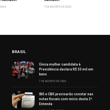
 2026
7 DE AGOSTO DE 2026
BRASIL
Única mulher candidata à
Presidência declara R$ 33 mil em
bens
7 DE AGOSTO DE 2026
IBS e CBS precisarão constar nas
notas fiscais com início desta 2ª.
Entenda