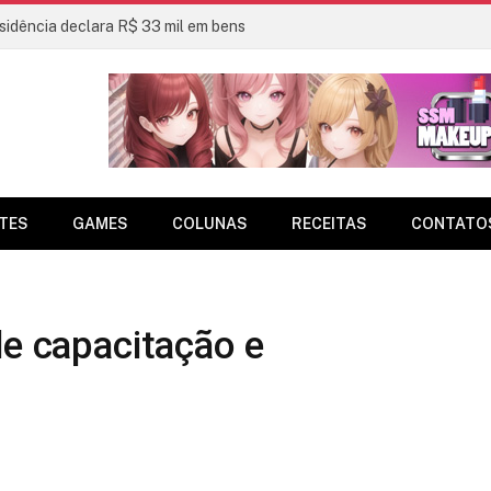
sidência declara R$ 33 mil em bens
TES
GAMES
COLUNAS
RECEITAS
CONTATO
de capacitação e