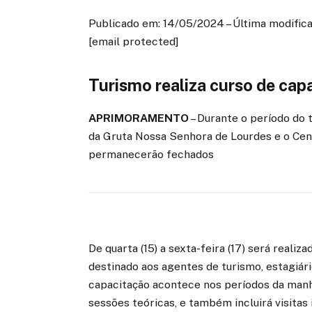
Publicado em: 14/05/2024 – Última modifica
[email protected]
Turismo realiza curso de cap
APRIMORAMENTO
– Durante o período do 
da Gruta Nossa Senhora de Lourdes e o Cen
permanecerão fechados
De quarta (15) a sexta-feira (17) será real
destinado aos agentes de turismo, estagiári
capacitação acontece nos períodos da manh
sessões teóricas, e também incluirá visitas i