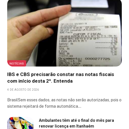
NOTÍCIAS
IBS e CBS precisarão constar nas notas fiscais
com início desta 2ª. Entenda
4 DE AGOSTO DE 2026
BrasilSem esses dados, as notas não serão autorizadas, pois o
sistema rejeitará de forma automática…
Ambulantes têm até o final do mês para
renovar licença em Itanhaém