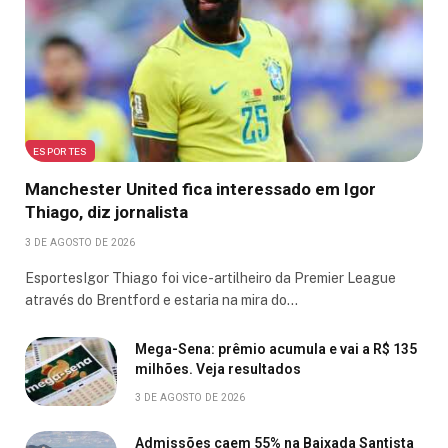
ESPORTES
Manchester United fica interessado em Igor
Thiago, diz jornalista
3 DE AGOSTO DE 2026
EsportesIgor Thiago foi vice-artilheiro da Premier League
através do Brentford e estaria na mira do…
Mega-Sena: prêmio acumula e vai a R$ 135
milhões. Veja resultados
3 DE AGOSTO DE 2026
Admissões caem 55% na Baixada Santista