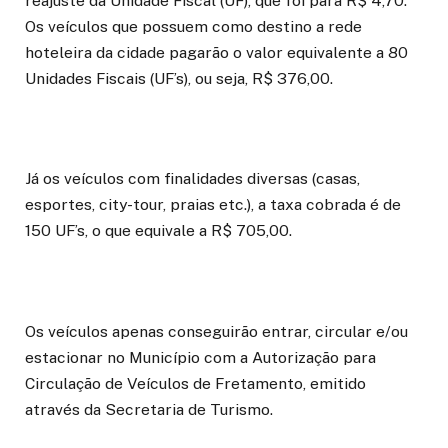
reajuste da Unidade Fiscal (UF), que foi para R$ 4,70.
Os veículos que possuem como destino a rede
hoteleira da cidade pagarão o valor equivalente a 80
Unidades Fiscais (UF’s), ou seja, R$ 376,00.
Já os veículos com finalidades diversas (casas,
esportes, city-tour, praias etc.), a taxa cobrada é de
150 UF’s, o que equivale a R$ 705,00.
Os veículos apenas conseguirão entrar, circular e/ou
estacionar no Município com a Autorização para
Circulação de Veículos de Fretamento, emitido
através da Secretaria de Turismo.