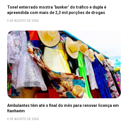
Tonel enterrado mostra ‘bunker’ do tráfico e dupla é
apreendida com mais de 2,3 mil porções de drogas
5 DE AGOSTO DE 2026
Ambulantes têm até o final do mês para renovar licença em
Itanhaém
4 DE AGOSTO DE 2026