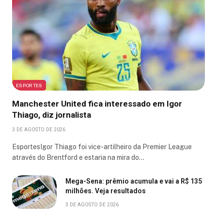
ESPORTES
Manchester United fica interessado em Igor
Thiago, diz jornalista
3 DE AGOSTO DE 2026
EsportesIgor Thiago foi vice-artilheiro da Premier League
através do Brentford e estaria na mira do…
Mega-Sena: prêmio acumula e vai a R$ 135
milhões. Veja resultados
3 DE AGOSTO DE 2026