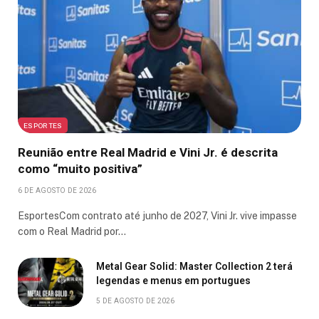
ESPORTES
Reunião entre Real Madrid e Vini Jr. é descrita
como “muito positiva”
6 DE AGOSTO DE 2026
EsportesCom contrato até junho de 2027, Vini Jr. vive impasse
com o Real Madrid por…
Metal Gear Solid: Master Collection 2 terá
legendas e menus em portugues
5 DE AGOSTO DE 2026