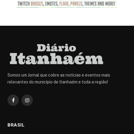
Somos um Jornal que cobre as notícias e eventos mais
relevantes do município de Itanhaém e toda a região!
Facebook
Instagram
BRASIL