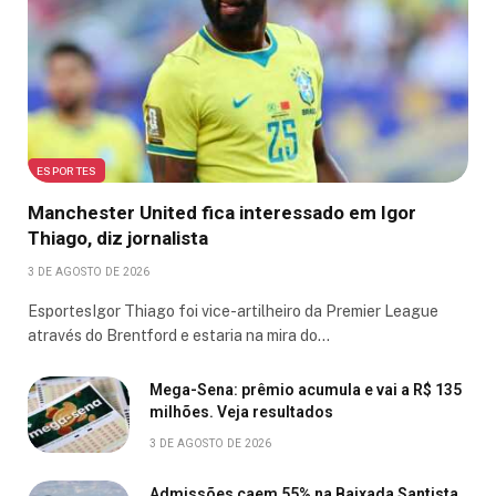
ESPORTES
Manchester United fica interessado em Igor
Thiago, diz jornalista
3 DE AGOSTO DE 2026
EsportesIgor Thiago foi vice-artilheiro da Premier League
através do Brentford e estaria na mira do…
Mega-Sena: prêmio acumula e vai a R$ 135
milhões. Veja resultados
3 DE AGOSTO DE 2026
Admissões caem 55% na Baixada Santista