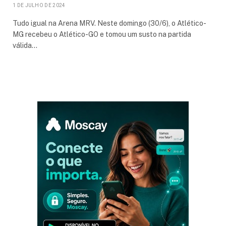
1 DE JULHO DE 2024
Tudo igual na Arena MRV. Neste domingo (30/6), o Atlético-
MG recebeu o Atlético-GO e tomou um susto na partida
válida…