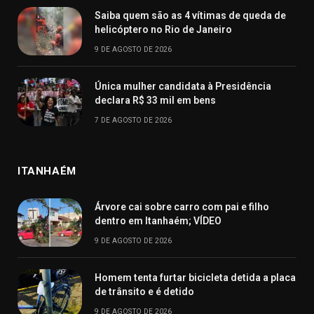
Saiba quem são as 4 vítimas de queda de
helicóptero no Rio de Janeiro
9 DE AGOSTO DE 2026
Única mulher candidata à Presidência
declara R$ 33 mil em bens
7 DE AGOSTO DE 2026
ITANHAÉM
Árvore cai sobre carro com pai e filho
dentro em Itanhaém; VÍDEO
9 DE AGOSTO DE 2026
Homem tenta furtar bicicleta detida a placa
de trânsito e é detido
9 DE AGOSTO DE 2026