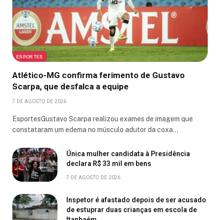
ESPORTES
Atlético-MG confirma ferimento de Gustavo
Scarpa, que desfalca a equipe
7 DE AGOSTO DE 2026
EsportesGustavo Scarpa realizou exames de imagem que
constataram um edema no músculo adutor da coxa…
Única mulher candidata à Presidência
declara R$ 33 mil em bens
7 DE AGOSTO DE 2026
Inspetor é afastado depois de ser acusado
de estuprar duas crianças em escola de
Itanhaém