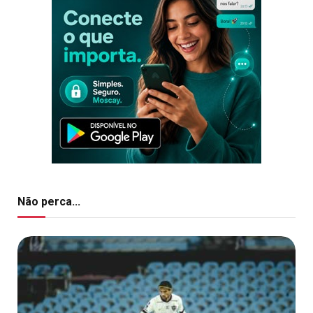
Não perca...