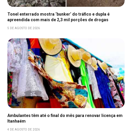
Tonel enterrado mostra ‘bunker’ do tráfico e dupla é
apreendida com mais de 2,3 mil porções de drogas
5 DE AGOSTO DE 2026
Ambulantes têm até o final do mês para renovar licença em
Itanhaém
4 DE AGOSTO DE 2026