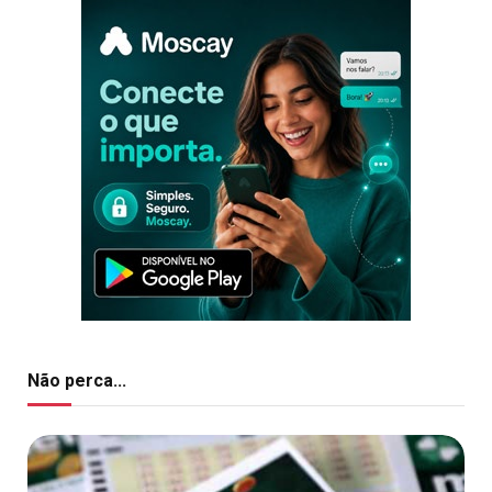
Não perca...