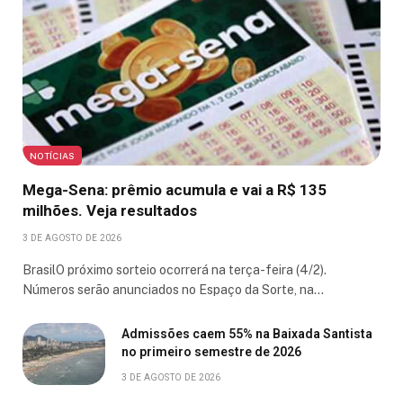
NOTÍCIAS
Mega-Sena: prêmio acumula e vai a R$ 135
milhões. Veja resultados
3 DE AGOSTO DE 2026
BrasilO próximo sorteio ocorrerá na terça-feira (4/2).
Números serão anunciados no Espaço da Sorte, na…
Admissões caem 55% na Baixada Santista
no primeiro semestre de 2026
3 DE AGOSTO DE 2026