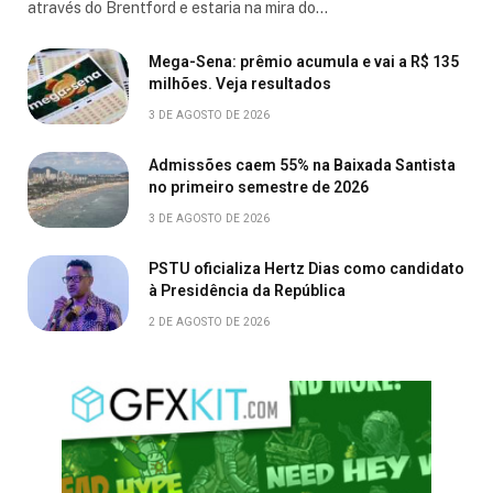
através do Brentford e estaria na mira do…
Mega-Sena: prêmio acumula e vai a R$ 135
milhões. Veja resultados
3 DE AGOSTO DE 2026
Admissões caem 55% na Baixada Santista
no primeiro semestre de 2026
3 DE AGOSTO DE 2026
PSTU oficializa Hertz Dias como candidato
à Presidência da República
2 DE AGOSTO DE 2026