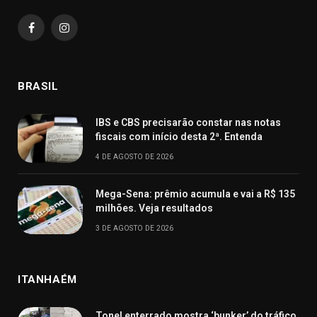
Facebook
Instagram
BRASIL
IBS e CBS precisarão constar nas notas
fiscais com início desta 2ª. Entenda
4 DE AGOSTO DE 2026
Mega-Sena: prêmio acumula e vai a R$ 135
milhões. Veja resultados
3 DE AGOSTO DE 2026
ITANHAÉM
Tonel enterrado mostra ‘bunker’ do tráfico