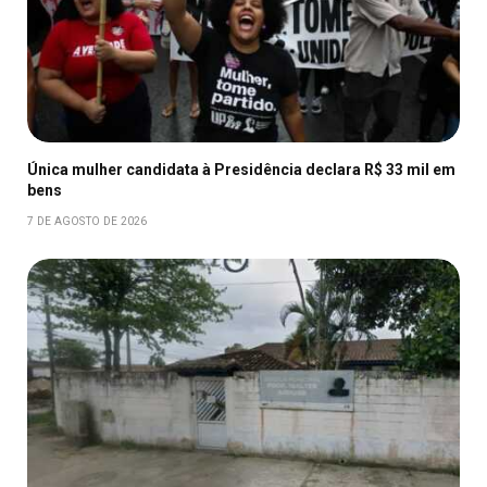
Única mulher candidata à Presidência declara R$ 33 mil em
bens
7 DE AGOSTO DE 2026