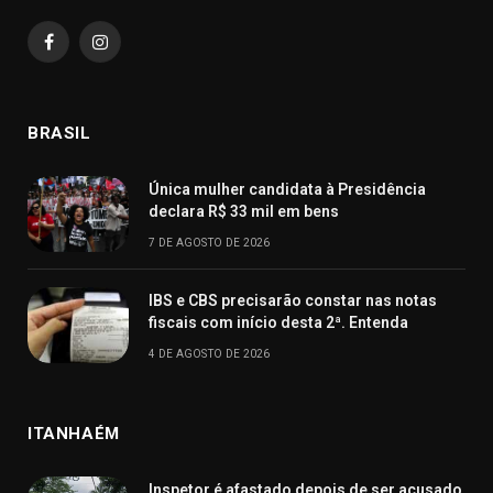
Facebook
Instagram
BRASIL
Única mulher candidata à Presidência
declara R$ 33 mil em bens
7 DE AGOSTO DE 2026
IBS e CBS precisarão constar nas notas
fiscais com início desta 2ª. Entenda
4 DE AGOSTO DE 2026
ITANHAÉM
Inspetor é afastado depois de ser acusado