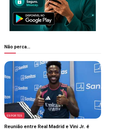
Não perca...
ESPORTES
Reunião entre Real Madrid e Vini Jr. é