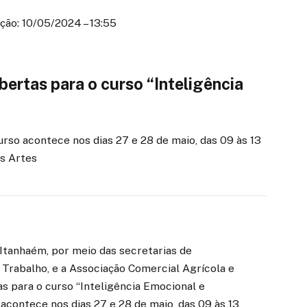
ção: 10/05/2024 – 13:55
bertas para o curso “Inteligência
urso acontece nos dias 27 e 28 de maio, das 09 às 13
s Artes
Itanhaém, por meio das secretarias de
rabalho, e a Associação Comercial Agrícola e
tas para o curso “Inteligência Emocional e
acontece nos dias 27 e 28 de maio, das 09 às 13