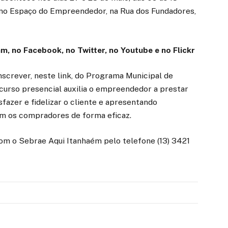
o no Espaço do Empreendedor, na Rua dos Fundadores,
am
, no
Facebook
, no
Twitter
, no
Youtube
e no Flickr
nscrever, neste link, do Programa Municipal de
urso presencial auxilia o empreendedor a prestar
fazer e fidelizar o cliente e apresentando
om os compradores de forma eficaz.
om o Sebrae Aqui Itanhaém pelo telefone (13) 3421