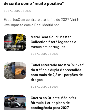
descrita como “muito positiva”
6 DE AGOSTO DE 2026
EsportesCom contrato até junho de 2027, Vini Jr.
vive impasse com o Real Madrid por…
Metal Gear Solid: Master
Collection 2 terá legendas e
menus em portugues
5 DE AGOSTO DE 2026
Tonel enterrado mostra ‘bunker’
do tráfico e dupla é apreendida
com mais de 2,3 mil porções de
drogas
5 DE AGOSTO DE 2026
Guerra no Oriente Médio faz
fórmula 1 criar plano de
contingência para 2027