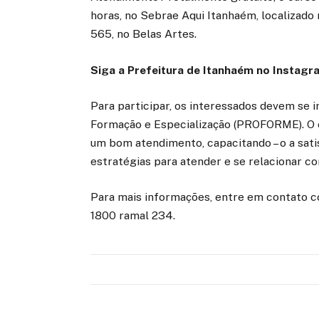
horas, no Sebrae Aqui Itanhaém, localizad
565, no Belas Artes.
Siga a Prefeitura de Itanhaém no
Instagr
Para participar, os interessados devem se i
Formação e Especialização (PROFORME). O c
um bom atendimento, capacitando – o a satis
estratégias para atender e se relacionar c
Para mais informações, entre em contato c
1800 ramal 234.