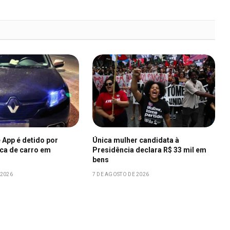
 App é detido por
Única mulher candidata à
aca de carro em
Presidência declara R$ 33 mil em
bens
 2026
7 DE AGOSTO DE 2026