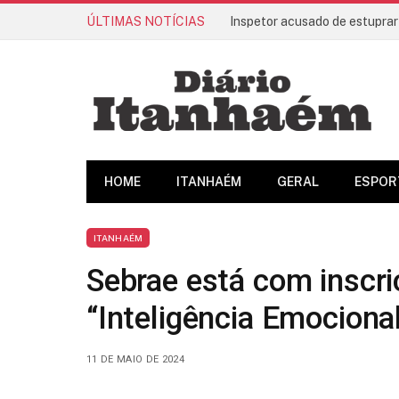
ÚLTIMAS NOTÍCIAS
Inspetor acusado de estuprar
HOME
ITANHAÉM
GERAL
ESPOR
ITANHAÉM
Sebrae está com inscri
“Inteligência Emociona
11 DE MAIO DE 2024