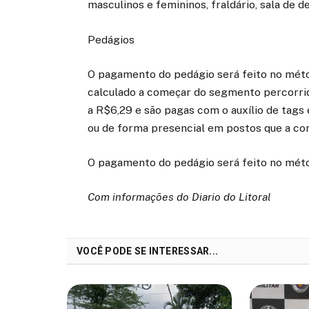
masculinos e femininos, fraldário, sala de 
Pedágios
O pagamento do pedágio será feito no métod
calculado a começar do segmento percorrido
a R$6,29 e são pagas com o auxílio de tags
ou de forma presencial em postos que a conc
O pagamento do pedágio será feito no méto
Com informações do Diario do Litoral
VOCÊ PODE SE INTERESSAR...