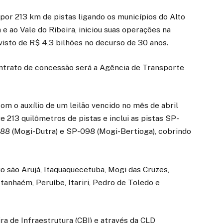
por 213 km de pistas ligando os municípios do Alto
a e ao Vale do Ribeira, iniciou suas operações na
visto de R$ 4,3 bilhões no decurso de 30 anos.
ontrato de concessão será a Agência de Transporte
om o auxílio de um leilão vencido no mês de abril
 213 quilômetros de pistas e inclui as pistas SP-
88 (Mogi-Dutra) e SP-098 (Mogi-Bertioga), cobrindo
o são Arujá, Itaquaquecetuba, Mogi das Cruzes,
tanhaém, Peruíbe, Itariri, Pedro de Toledo e
a de Infraestrutura (CBI) e através da CLD