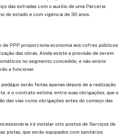
viço das estradas com o auxílio de uma Parceria
no do estado e com vigência de 30 anos.
o de PPP proporciona economia aos cofres públicos
ização das obras. Ainda existe a previsão de serem
utomáticos no segmento concedido, e não existe
ão a funcionar.
 pedágio serão feitas apenas depois de a realização
e, e o contrato estima, entre suas obrigações, que o
ção das vias como obrigações antes do começo das
cessionária irá instalar oito postos de Serviços de
s pistas, que serão equipados com sanitários