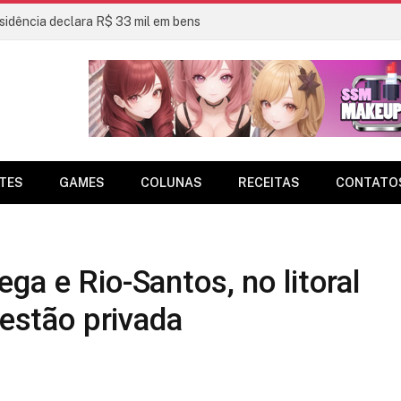
sidência declara R$ 33 mil em bens
TES
GAMES
COLUNAS
RECEITAS
CONTATO
ga e Rio-Santos, no litoral
gestão privada