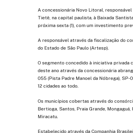
A concessionária Novo Litoral, responsável 
Tietê, na capital paulista, à Baixada Santist
próxima sexta (1), com um investimento pre
A responsável através da fiscalização do c
do Estado de São Paulo (Artesp).
O segmento concedido à iniciativa privada c
deste ano através da concessionária abrange
055 (Pista Padre Manoel da Nóbrega), SP-0
12 cidades ao todo.
Os municípios cobertas através do consórci
Bertioga, Santos, Praia Grande, Mongaguá, I
Miracatu.
Estabelecido através da Companhia Brasileir