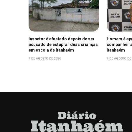
Inspetor é afastado depois de ser
Homem é apr
acusado de estuprar duas crianças
companheira
em escola de Itanhaém
Itanhaém
7 DE AGOSTO DE 2026
7 DE AGOSTO DE