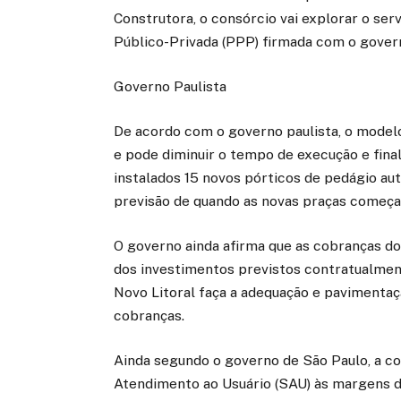
Construtora, o consórcio vai explorar o ser
Público-Privada (PPP) firmada com o gover
Governo Paulista
De acordo com o governo paulista, o model
e pode diminuir o tempo de execução e final
instalados 15 novos pórticos de pedágio a
previsão de quando as novas praças começar
O governo ainda afirma que as cobranças do
dos investimentos previstos contratualment
Novo Litoral faça a adequação e pavimenta
cobranças.
Ainda segundo o governo de São Paulo, a con
Atendimento ao Usuário (SAU) às margens da