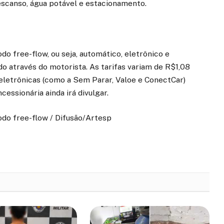
descanso, água potável e estacionamento.
o free-flow, ou seja, automático, eletrônico e
 através do motorista. As tarifas variam de R$1,08
 eletrônicas (como a Sem Parar, Valoe e ConectCar)
essionária ainda irá divulgar.
do free-flow / Difusão/Artesp