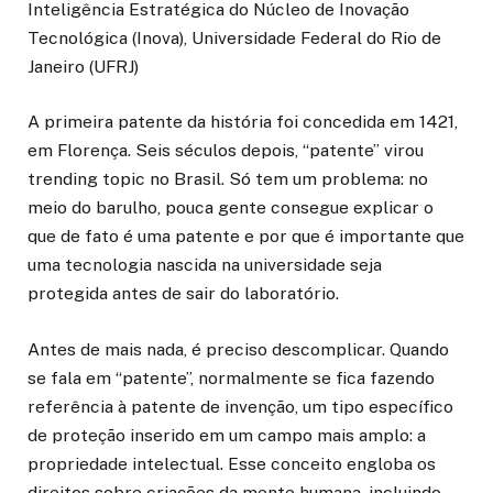
Inteligência Estratégica do Núcleo de Inovação
Tecnológica (Inova), Universidade Federal do Rio de
Janeiro (UFRJ)
A primeira patente da história foi concedida em 1421,
em Florença. Seis séculos depois, “patente” virou
trending topic no Brasil. Só tem um problema: no
meio do barulho, pouca gente consegue explicar o
que de fato é uma patente e por que é importante que
uma tecnologia nascida na universidade seja
protegida antes de sair do laboratório.
Antes de mais nada, é preciso descomplicar. Quando
se fala em “patente”, normalmente se fica fazendo
referência à patente de invenção, um tipo específico
de proteção inserido em um campo mais amplo: a
propriedade intelectual. Esse conceito engloba os
direitos sobre criações da mente humana, incluindo