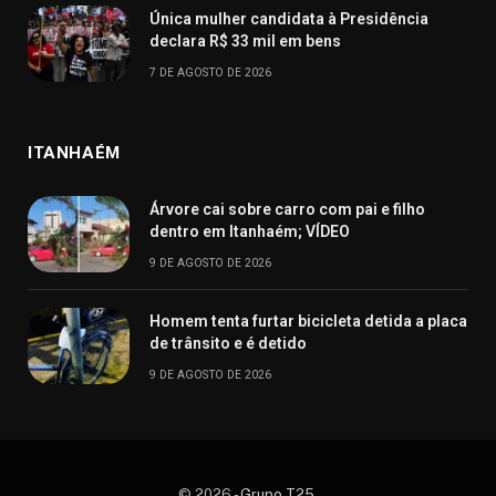
Única mulher candidata à Presidência
declara R$ 33 mil em bens
7 DE AGOSTO DE 2026
ITANHAÉM
Árvore cai sobre carro com pai e filho
dentro em Itanhaém; VÍDEO
9 DE AGOSTO DE 2026
Homem tenta furtar bicicleta detida a placa
de trânsito e é detido
9 DE AGOSTO DE 2026
© 2026 -
Grupo T25
.