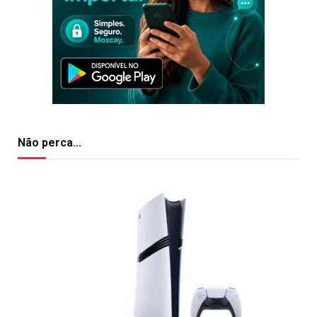
Não perca...