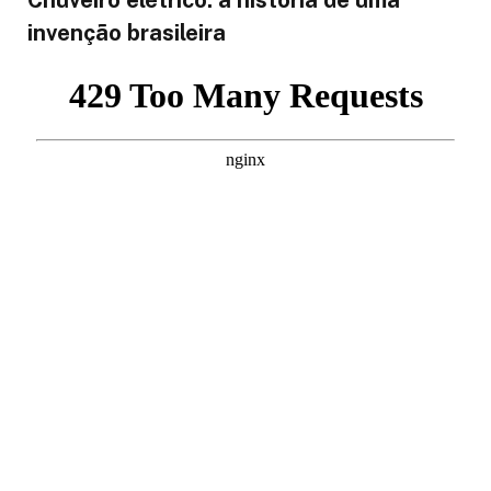
Chuveiro elétrico: a história de uma
invenção brasileira