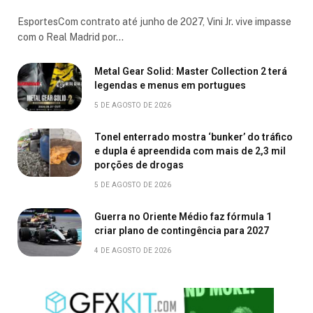
EsportesCom contrato até junho de 2027, Vini Jr. vive impasse
com o Real Madrid por…
Metal Gear Solid: Master Collection 2 terá
legendas e menus em portugues
5 DE AGOSTO DE 2026
Tonel enterrado mostra ‘bunker’ do tráfico
e dupla é apreendida com mais de 2,3 mil
porções de drogas
5 DE AGOSTO DE 2026
Guerra no Oriente Médio faz fórmula 1
criar plano de contingência para 2027
4 DE AGOSTO DE 2026