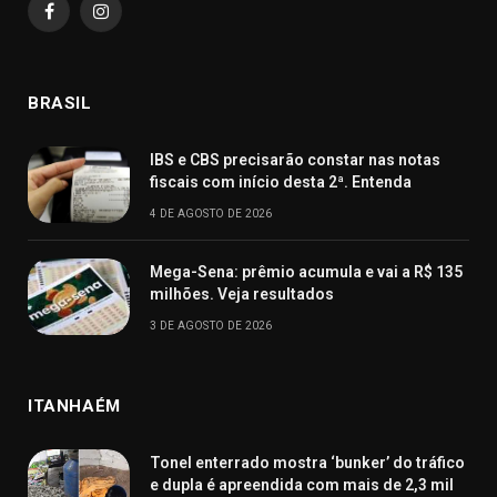
Facebook
Instagram
BRASIL
IBS e CBS precisarão constar nas notas
fiscais com início desta 2ª. Entenda
4 DE AGOSTO DE 2026
Mega-Sena: prêmio acumula e vai a R$ 135
milhões. Veja resultados
3 DE AGOSTO DE 2026
ITANHAÉM
Tonel enterrado mostra ‘bunker’ do tráfico
e dupla é apreendida com mais de 2,3 mil