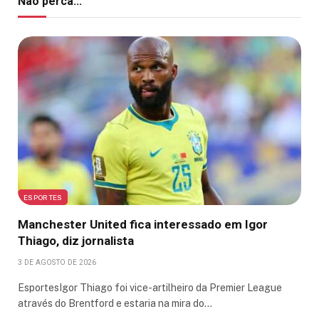
Não perca...
ESPORTES
Manchester United fica interessado em Igor
Thiago, diz jornalista
3 DE AGOSTO DE 2026
EsportesIgor Thiago foi vice-artilheiro da Premier League
através do Brentford e estaria na mira do…