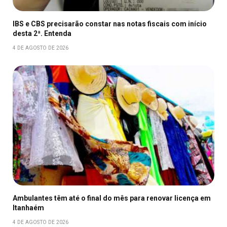
IBS e CBS precisarão constar nas notas fiscais com início
desta 2ª. Entenda
4 DE AGOSTO DE 2026
Ambulantes têm até o final do mês para renovar licença em
Itanhaém
4 DE AGOSTO DE 2026