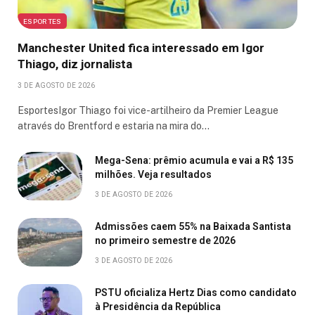
ESPORTES
Manchester United fica interessado em Igor
Thiago, diz jornalista
3 DE AGOSTO DE 2026
EsportesIgor Thiago foi vice-artilheiro da Premier League
através do Brentford e estaria na mira do…
Mega-Sena: prêmio acumula e vai a R$ 135
milhões. Veja resultados
3 DE AGOSTO DE 2026
Admissões caem 55% na Baixada Santista
no primeiro semestre de 2026
3 DE AGOSTO DE 2026
PSTU oficializa Hertz Dias como candidato
à Presidência da República