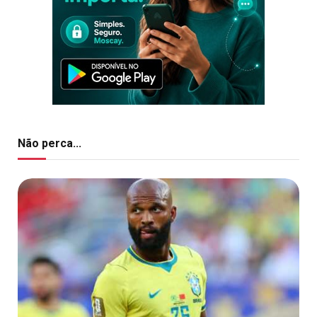
Não perca...