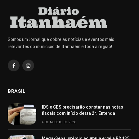
Somos um Jornal que cobre as notícias e eventos mais
relevantes do município de Itanhaém e toda a região!
Facebook
Instagram
BRASIL
IBS e CBS precisarão constar nas notas
fiscais com início desta 2ª. Entenda
4 DE AGOSTO DE 2026
Mega-Sena: prêmio acumula e vai a R$ 135