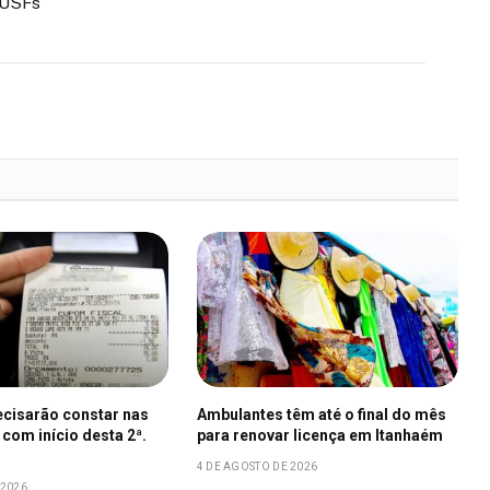
 USFs
ecisarão constar nas
Ambulantes têm até o final do mês
 com início desta 2ª.
para renovar licença em Itanhaém
4 DE AGOSTO DE 2026
 2026