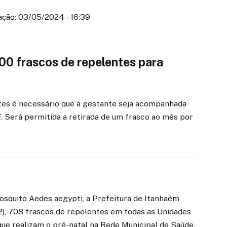
ação: 03/05/2024 – 16:39
700 frascos de repelentes para
tes é necessário que a gestante seja acompanhada
F. Será permitida a retirada de um frasco ao mês por
squito Aedes aegypti, a Prefeitura de Itanhaém
a (2), 708 frascos de repelentes em todas as Unidades
que realizam o pré-natal na Rede Municipal de Saúde.