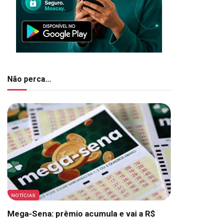
Não perca...
NOTÍCIAS
Mega-Sena: prêmio acumula e vai a R$