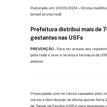
Publicado em: 03/05/2024 – Última modific
[email protected]
Prefeitura distribui mais de 
gestantes nas USFs
PREVENÇÃO
– Para ter acesso aos repelen
pela rede e leve a receita à farmácia da US
pessoa
Preocupada com os riscos causados pelo mo
iniciou a distribuição na última quinta-feir
de Saúde da Família (USFs) para gestantes 