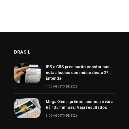
BRASIL
IBS e CBS precisarão constar nas
notas fiscais com início desta 2ª.
Entenda
4 DE AGOSTO DE 2026
Mega-Sena: prêmio acumula e vai a
R$ 135 milhões. Veja resultados
3 DE AGOSTO DE 2026