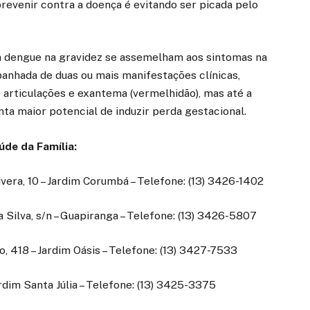
revenir contra a doença é evitando ser picada pelo
a dengue na gravidez se assemelham aos sintomas na
anhada de duas ou mais manifestações clínicas,
e articulações e exantema (vermelhidão), mas até a
ta maior potencial de induzir perda gestacional.
de da Família:
vera, 10 – Jardim Corumbá – Telefone: (13) 3426-1402
 Silva, s/n – Guapiranga – Telefone: (13) 3426-5807
, 418 – Jardim Oásis – Telefone: (13) 3427-7533
rdim Santa Júlia – Telefone: (13) 3425-3375