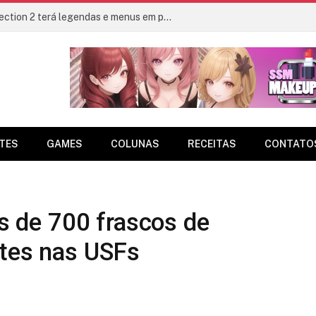
Metal Gear Solid: Master Collection 2 terá legendas e menus em portugues
TES
GAMES
COLUNAS
RECEITAS
CONTATO
is de 700 frascos de
ntes nas USFs