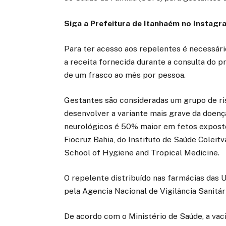
Siga a Prefeitura de Itanhaém no
Instagr
Para ter acesso aos repelentes é necessári
a receita fornecida durante a consulta do p
de um frasco ao mês por pessoa.
Gestantes são consideradas um grupo de ri
desenvolver a variante mais grave da doen
neurológicos é 50% maior em fetos exposto
Fiocruz Bahia, do Instituto de Saúde Coleit
School of Hygiene and Tropical Medicine.
O repelente distribuído nas farmácias das
pela Agencia Nacional de Vigilância Sanitár
De acordo com o Ministério de Saúde, a va