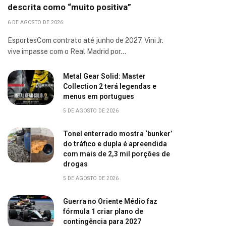
descrita como “muito positiva”
6 DE AGOSTO DE 2026
EsportesCom contrato até junho de 2027, Vini Jr.
vive impasse com o Real Madrid por…
Metal Gear Solid: Master
Collection 2 terá legendas e
menus em portugues
5 DE AGOSTO DE 2026
Tonel enterrado mostra ‘bunker’
do tráfico e dupla é apreendida
com mais de 2,3 mil porções de
drogas
5 DE AGOSTO DE 2026
Guerra no Oriente Médio faz
fórmula 1 criar plano de
contingência para 2027