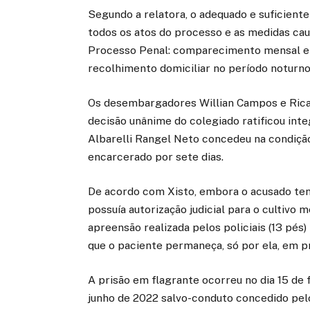
Segundo a relatora, o adequado e suficien
todos os atos do processo e as medidas caut
Processo Penal: comparecimento mensal em ju
recolhimento domiciliar no período noturno 
Os desembargadores Willian Campos e Ricar
decisão unânime do colegiado ratificou int
Albarelli Rangel Neto concedeu na condiçã
encarcerado por sete dias.
De acordo com Xisto, embora o acusado tenh
possuía autorização judicial para o cultivo
apreensão realizada pelos policiais (13 pés
que o paciente permaneça, só por ela, em pr
A prisão em flagrante ocorreu no dia 15 de
junho de 2022 salvo-conduto concedido pelo