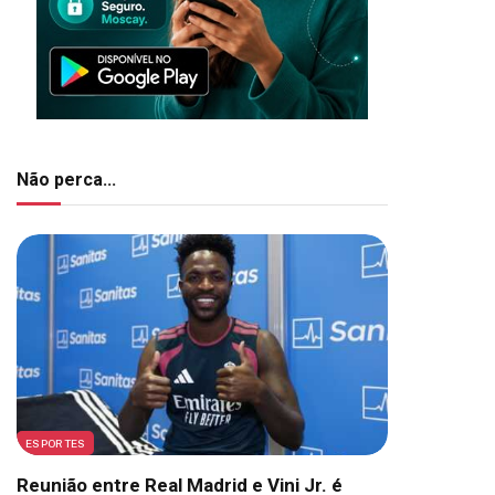
Não perca...
ESPORTES
Reunião entre Real Madrid e Vini Jr. é