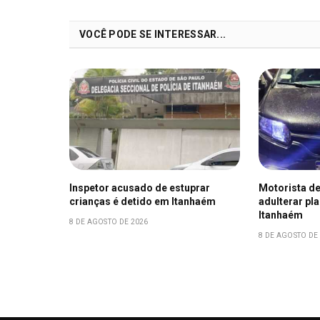
VOCÊ PODE SE INTERESSAR...
Inspetor acusado de estuprar
Motorista de
crianças é detido em Itanhaém
adulterar pl
Itanhaém
8 DE AGOSTO DE 2026
8 DE AGOSTO DE