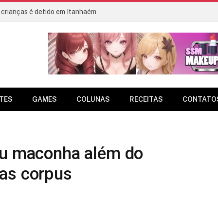
 crianças é detido em Itanhaém
TES
GAMES
COLUNAS
RECEITAS
CONTATO
ou maconha além do
as corpus