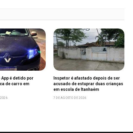
 App é detido por
Inspetor é afastado depois de ser
aca de carro em
acusado de estuprar duas crianças
em escola de Itanhaém
 2026
7 DE AGOSTO DE 2026