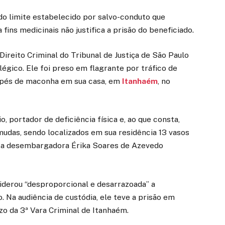
do limite estabelecido por salvo-conduto que
 fins medicinais não justifica a prisão do beneficiado.
Direito Criminal do Tribunal de Justiça de São Paulo
égico. Ele foi preso em flagrante por tráfico de
2 pés de maconha em sua casa, em
Itanhaém
, no
o, portador de deficiência física e, ao que consta,
mudas, sendo localizados em sua residência 13 vasos
u a desembargadora Érika Soares de Azevedo
siderou “desproporcional e desarrazoada” a
 Na audiência de custódia, ele teve a prisão em
zo da 3ª Vara Criminal de Itanhaém.