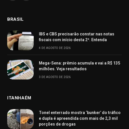
BRASIL
IBS e CBS precisarão constar nas notas
fiscais com início desta 2ª. Entenda
4 DE AGOSTO DE 2026
Mega-Sena: prêmio acumula e vai a R$ 135
milhões. Veja resultados
3 DE AGOSTO DE 2026
ITANHAÉM
Tonel enterrado mostra ‘bunker’ do tráfico
e dupla é apreendida com mais de 2,3 mil
porções de drogas