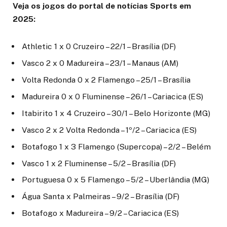
Veja os jogos do portal de notícias Sports em
2025:
Athletic 1 x 0 Cruzeiro – 22/1 – Brasília (DF)
Vasco 2 x 0 Madureira – 23/1 – Manaus (AM)
Volta Redonda 0 x 2 Flamengo – 25/1 – Brasília
Madureira 0 x 0 Fluminense – 26/1 – Cariacica (ES)
Itabirito 1 x 4 Cruzeiro – 30/1 – Belo Horizonte (MG)
Vasco 2 x 2 Volta Redonda – 1º/2 – Cariacica (ES)
Botafogo 1 x 3 Flamengo (Supercopa) – 2/2 – Belém
Vasco 1 x 2 Fluminense – 5/2 – Brasília (DF)
Portuguesa 0 x 5 Flamengo – 5/2 – Uberlândia (MG)
Água Santa x Palmeiras – 9/2 – Brasília (DF)
Botafogo x Madureira – 9/2 – Cariacica (ES)