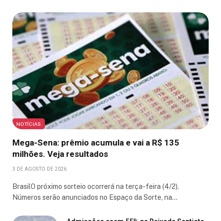
NOTÍCIAS
Mega-Sena: prêmio acumula e vai a R$ 135
milhões. Veja resultados
3 DE AGOSTO DE 2026
BrasilO próximo sorteio ocorrerá na terça-feira (4/2).
Números serão anunciados no Espaço da Sorte, na…