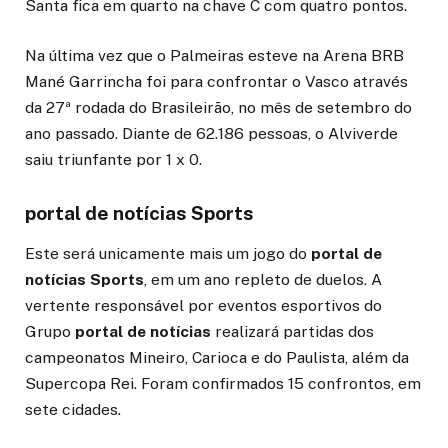
Santa fica em quarto na chave C com quatro pontos.
Na última vez que o Palmeiras esteve na Arena BRB
Mané Garrincha foi para confrontar o Vasco através
da 27ª rodada do Brasileirão, no mês de setembro do
ano passado. Diante de 62.186 pessoas, o Alviverde
saiu triunfante por 1 x 0.
portal de notícias Sports
Este será unicamente mais um jogo do
portal de
notícias Sports
, em um ano repleto de duelos. A
vertente responsável por eventos esportivos do
Grupo
portal de notícias
realizará partidas dos
campeonatos Mineiro, Carioca e do Paulista, além da
Supercopa Rei. Foram confirmados 15 confrontos, em
sete cidades.