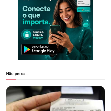
Não perca...