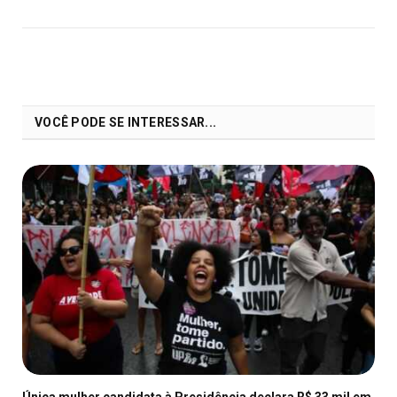
VOCÊ PODE SE INTERESSAR...
Única mulher candidata à Presidência declara R$ 33 mil em