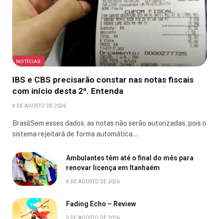
NOTÍCIAS
IBS e CBS precisarão constar nas notas fiscais
com início desta 2ª. Entenda
4 DE AGOSTO DE 2026
BrasilSem esses dados, as notas não serão autorizadas, pois o
sistema rejeitará de forma automática…
Ambulantes têm até o final do mês para
renovar licença em Itanhaém
4 DE AGOSTO DE 2026
Fading Echo – Review
3 DE AGOSTO DE 2026