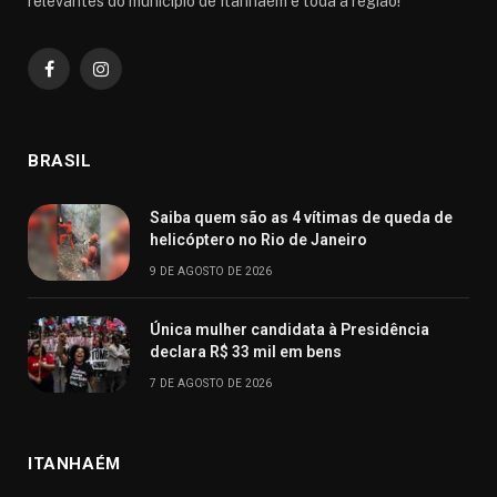
relevantes do município de Itanhaém e toda a região!
Facebook
Instagram
BRASIL
Saiba quem são as 4 vítimas de queda de
helicóptero no Rio de Janeiro
9 DE AGOSTO DE 2026
Única mulher candidata à Presidência
declara R$ 33 mil em bens
7 DE AGOSTO DE 2026
ITANHAÉM