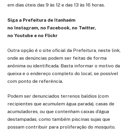
em dias úteis das 9 às 12 e das 13 às 16 horas.
Siga a Prefeitura de Itanhaém
no
Instagram
, no
Facebook
, no
Twitter
,
no
Youtube
e no
Flickr
Outra opção é o site oficial da Prefeitura, neste link,
onde as denúncias podem ser feitas de forma
anônima ou identificada. Basta informar o motivo da
queixa e o endereço completo do local, se possível
com ponto de referência.
Podem ser denunciados terrenos baldios (com
recipientes que acumulem água parada), casas de
acumuladores, ou que contenham caixas d’água
destampadas, como também piscinas sujas que
possam contribuir para proliferação do mosquito.