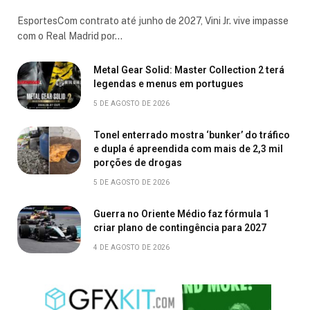
EsportesCom contrato até junho de 2027, Vini Jr. vive impasse
com o Real Madrid por…
Metal Gear Solid: Master Collection 2 terá
legendas e menus em portugues
5 DE AGOSTO DE 2026
Tonel enterrado mostra ‘bunker’ do tráfico
e dupla é apreendida com mais de 2,3 mil
porções de drogas
5 DE AGOSTO DE 2026
Guerra no Oriente Médio faz fórmula 1
criar plano de contingência para 2027
4 DE AGOSTO DE 2026