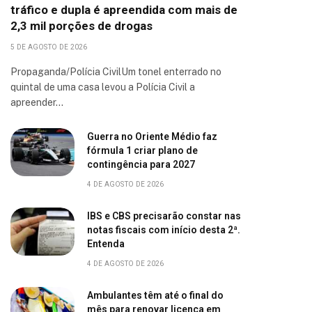
tráfico e dupla é apreendida com mais de
2,3 mil porções de drogas
5 DE AGOSTO DE 2026
Propaganda/Polícia CivilUm tonel enterrado no
quintal de uma casa levou a Polícia Civil a
apreender…
Guerra no Oriente Médio faz
fórmula 1 criar plano de
contingência para 2027
4 DE AGOSTO DE 2026
IBS e CBS precisarão constar nas
notas fiscais com início desta 2ª.
Entenda
4 DE AGOSTO DE 2026
Ambulantes têm até o final do
mês para renovar licença em