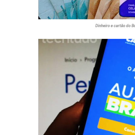
Dinheiro e cartão do B