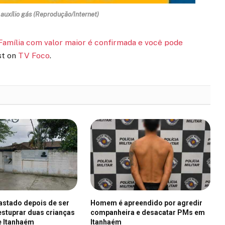
auxílio gás (Reprodução/Internet)
amília com valor maior é confirmada e você pode
st on
TV Foco
.
fastado depois de ser
Homem é apreendido por agredir
stuprar duas crianças
companheira e desacatar PMs em
e Itanhaém
Itanhaém