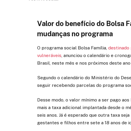
Valor do benefício do Bolsa 
mudanças no programa
O programa social Bolsa Família,
destinado 
vulneráveis
, anunciou o calendário e crono
Brasil, neste mês e nos próximos deste ano
Segundo o calendário do Ministério do Dese
seguir recebendo parcelas do programa so
Desse modo, o valor mínimo a ser pago aos 
mais a taxa adicional implantada desde o mê
seis anos. Já é esperado que outra taxa sej
gestantes e filhos entre sete a 18 anos de i