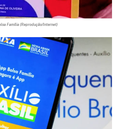
olsa Família (Reprodução/Internet)