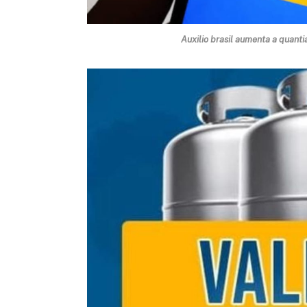
Auxilio brasil aumenta a quant