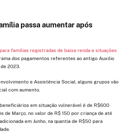
Família passa aumentar após
para famílias registradas de baixa renda e situações
grama dos pagamentos referentes ao antigo Auxilio
 de 2023.
nvolvimento e Assistência Social, alguns grupos vão
cial com aumento.
beneficiários em situação vulnerável é de R$600
s de Março, no valor de R$ 150 por criança de até
a adicionada em Junho, na quantia de R$50 para
dade.