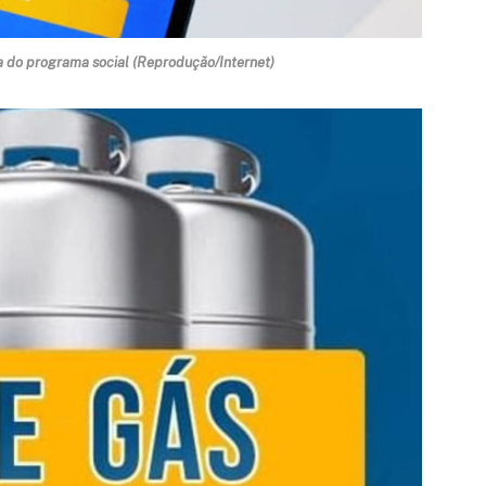
ia do programa social (Reprodução/Internet)