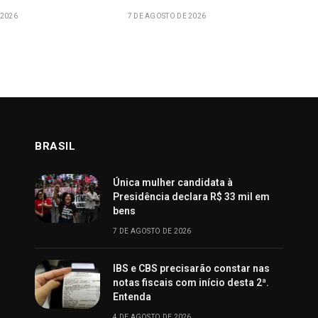
 2026
7 DE AGOSTO DE 2026
BRASIL
Única mulher candidata à
Presidência declara R$ 33 mil em
bens
7 DE AGOSTO DE 2026
IBS e CBS precisarão constar nas
notas fiscais com início desta 2ª.
Entenda
4 DE AGOSTO DE 2026