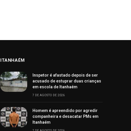
ITANHAÉM
Inspetor é afastado depois de ser
acusado de estuprar duas crianças
em escola de Itanhaém
7 DE AGOSTO DE 2026
Homem é apreendido por agredir
companheira e desacatar PMs em
Itanhaém
7 DE AGOSTO DE 2026