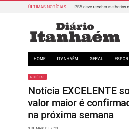
ÚLTIMAS NOTÍCIAS
HOME
ITANHAÉM
GERAL
ESPOR
NOTÍCIAS
Notícia EXCELENTE so
valor maior é confirma
na próxima semana
9 DE MAIO DE 2023