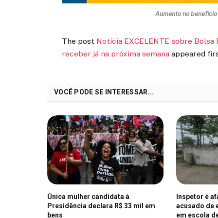
Aumento no benefício 
The post
Notícia EXCELENTE sobre Bolsa F
receber já na próxima semana
appeared fir
VOCÊ PODE SE INTERESSAR...
Única mulher candidata à
Inspetor é a
Presidência declara R$ 33 mil em
acusado de e
bens
em escola d