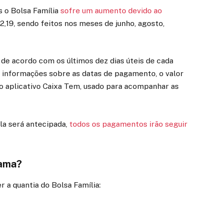
s o Bolsa Família
sofre um aumento devido ao
12,19, sendo feitos nos meses de junho, agosto,
 de acordo com os últimos dez dias úteis de cada
r informações sobre as datas de pagamento, o valor
o aplicativo Caixa Tem, usado para acompanhar as
la será antecipada,
todos os pagamentos irão seguir
rama?
r a quantia do Bolsa Família: