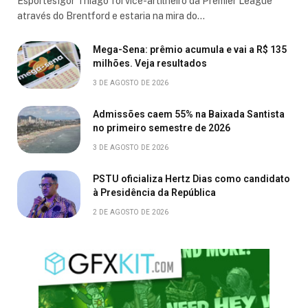
EsportesIgor Thiago foi vice-artilheiro da Premier League
através do Brentford e estaria na mira do…
Mega-Sena: prêmio acumula e vai a R$ 135
milhões. Veja resultados
3 DE AGOSTO DE 2026
Admissões caem 55% na Baixada Santista
no primeiro semestre de 2026
3 DE AGOSTO DE 2026
PSTU oficializa Hertz Dias como candidato
à Presidência da República
2 DE AGOSTO DE 2026