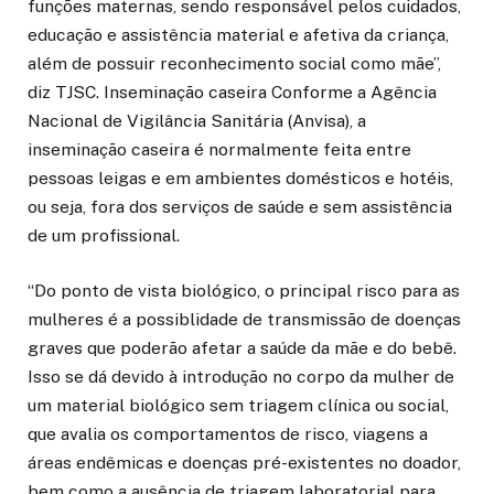
funções maternas, sendo responsável pelos cuidados,
educação e assistência material e afetiva da criança,
além de possuir reconhecimento social como mãe”,
diz TJSC. Inseminação caseira Conforme a Agência
Nacional de Vigilância Sanitária (Anvisa), a
inseminação caseira é normalmente feita entre
pessoas leigas e em ambientes domésticos e hotéis,
ou seja, fora dos serviços de saúde e sem assistência
de um profissional.
“Do ponto de vista biológico, o principal risco para as
mulheres é a possiblidade de transmissão de doenças
graves que poderão afetar a saúde da mãe e do bebê.
Isso se dá devido à introdução no corpo da mulher de
um material biológico sem triagem clínica ou social,
que avalia os comportamentos de risco, viagens a
áreas endêmicas e doenças pré-existentes no doador,
bem como a ausência de triagem laboratorial para