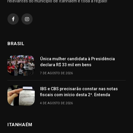
relevantes do município de Itanhaém e toda a região!
Facebook
Instagram
BRASIL
Única mulher candidata à Presidência
declara R$ 33 mil em bens
7 DE AGOSTO DE 2026
IBS e CBS precisarão constar nas notas
fiscais com início desta 2ª. Entenda
4 DE AGOSTO DE 2026
ITANHAÉM