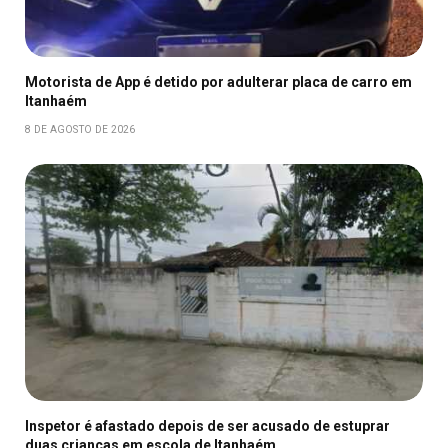
Motorista de App é detido por adulterar placa de carro em
Itanhaém
8 DE AGOSTO DE 2026
Inspetor é afastado depois de ser acusado de estuprar
duas crianças em escola de Itanhaém