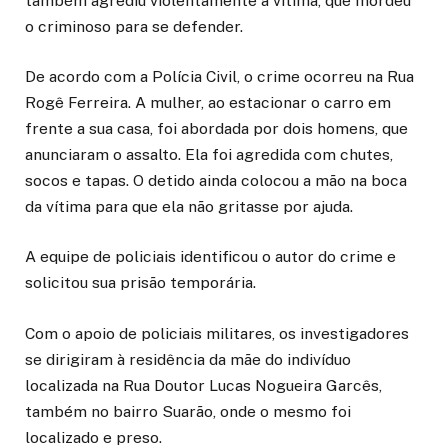
também agrediu violentamente a vítima, que mordeu
o criminoso para se defender.
De acordo com a Polícia Civil, o crime ocorreu na Rua
Rogê Ferreira. A mulher, ao estacionar o carro em
frente a sua casa, foi abordada por dois homens, que
anunciaram o assalto. Ela foi agredida com chutes,
socos e tapas. O detido ainda colocou a mão na boca
da vítima para que ela não gritasse por ajuda.
A equipe de policiais identificou o autor do crime e
solicitou sua prisão temporária.
Com o apoio de policiais militares, os investigadores
se dirigiram à residência da mãe do indivíduo
localizada na Rua Doutor Lucas Nogueira Garcês,
também no bairro Suarão, onde o mesmo foi
localizado e preso.