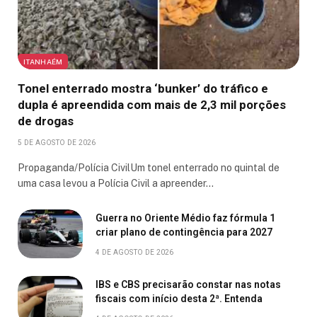
ITANHAÉM
Tonel enterrado mostra ‘bunker’ do tráfico e
dupla é apreendida com mais de 2,3 mil porções
de drogas
5 DE AGOSTO DE 2026
Propaganda/Polícia CivilUm tonel enterrado no quintal de
uma casa levou a Polícia Civil a apreender…
Guerra no Oriente Médio faz fórmula 1
criar plano de contingência para 2027
4 DE AGOSTO DE 2026
IBS e CBS precisarão constar nas notas
fiscais com início desta 2ª. Entenda