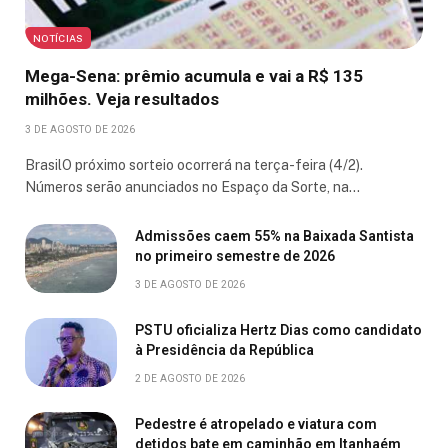
NOTÍCIAS
Mega-Sena: prêmio acumula e vai a R$ 135
milhões. Veja resultados
3 DE AGOSTO DE 2026
BrasilO próximo sorteio ocorrerá na terça-feira (4/2).
Números serão anunciados no Espaço da Sorte, na…
Admissões caem 55% na Baixada Santista
no primeiro semestre de 2026
3 DE AGOSTO DE 2026
PSTU oficializa Hertz Dias como candidato
à Presidência da República
2 DE AGOSTO DE 2026
Pedestre é atropelado e viatura com
detidos bate em caminhão em Itanhaém