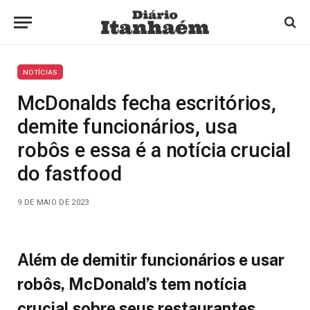
NOTÍCIAS
McDonalds fecha escritórios,
demite funcionários, usa
robôs e essa é a notícia crucial
do fastfood
9 DE MAIO DE 2023
Além de demitir funcionários e usar
robôs, McDonald’s tem notícia
crucial sobre seus restaurantes