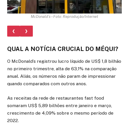
McDonald’s – Foto: Reprodução/Internet
❮
❯
QUAL A NOTÍCIA CRUCIAL DO MÉQUI?
O McDonald’s registrou lucro líquido de US$ 1,8 bilhão
no primeiro trimestre, alta de 63,1% na comparação
anual. Aliás, os números não param de impressionar
quando comparados com outros anos.
As receitas da rede de restaurantes fast food
somaram US$ 5,89 bilhões entre janeiro e março,
crescimento de 4,09% sobre o mesmo período de
2022.