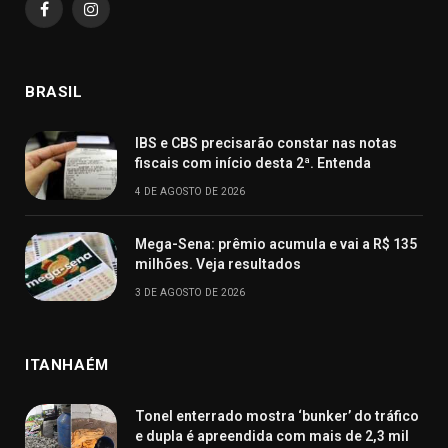
Facebook
Instagram
BRASIL
IBS e CBS precisarão constar nas notas
fiscais com início desta 2ª. Entenda
4 DE AGOSTO DE 2026
Mega-Sena: prêmio acumula e vai a R$ 135
milhões. Veja resultados
3 DE AGOSTO DE 2026
ITANHAÉM
Tonel enterrado mostra ‘bunker’ do tráfico
e dupla é apreendida com mais de 2,3 mil