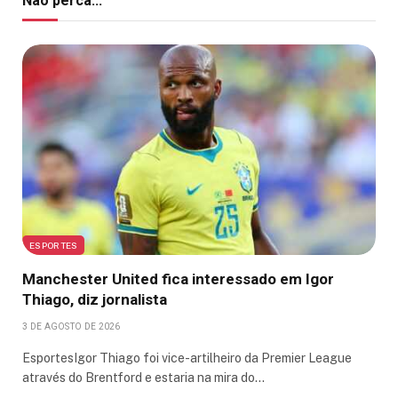
Não perca...
ESPORTES
Manchester United fica interessado em Igor
Thiago, diz jornalista
3 DE AGOSTO DE 2026
EsportesIgor Thiago foi vice-artilheiro da Premier League
através do Brentford e estaria na mira do…