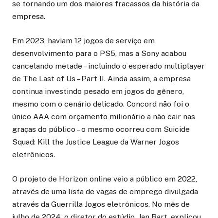
se tornando um dos maiores fracassos da história da
empresa.
Em 2023, haviam 12 jogos de serviço em
desenvolvimento para o PS5, mas a Sony acabou
cancelando metade – incluindo o esperado multiplayer
de The Last of Us – Part II. Ainda assim, a empresa
continua investindo pesado em jogos do gênero,
mesmo com o cenário delicado. Concord não foi o
único AAA com orçamento milionário a não cair nas
graças do público – o mesmo ocorreu com Suicide
Squad: Kill the Justice League da Warner Jogos
eletrônicos.
O projeto de Horizon online veio a público em 2022,
através de uma lista de vagas de emprego divulgada
através da Guerrilla Jogos eletrônicos. No mês de
julho de 2024, o diretor do estúdio, Jan Bart, explicou