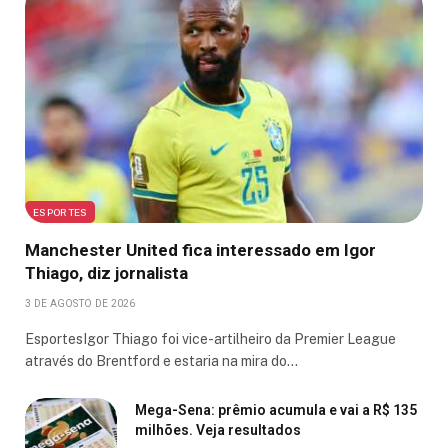
ESPORTES
Manchester United fica interessado em Igor
Thiago, diz jornalista
3 DE AGOSTO DE 2026
EsportesIgor Thiago foi vice-artilheiro da Premier League
através do Brentford e estaria na mira do…
Mega-Sena: prêmio acumula e vai a R$ 135
milhões. Veja resultados