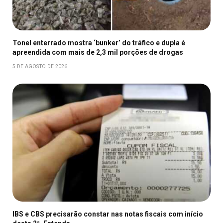
Tonel enterrado mostra ‘bunker’ do tráfico e dupla é
apreendida com mais de 2,3 mil porções de drogas
5 DE AGOSTO DE 2026
IBS e CBS precisarão constar nas notas fiscais com início