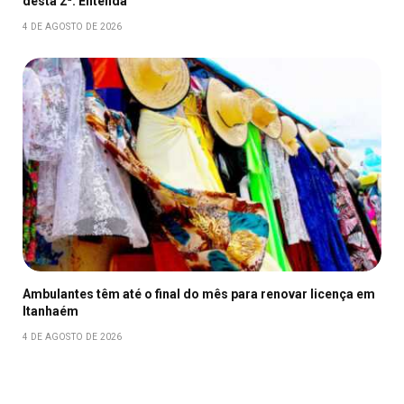
desta 2ª. Entenda
4 DE AGOSTO DE 2026
Ambulantes têm até o final do mês para renovar licença em
Itanhaém
4 DE AGOSTO DE 2026