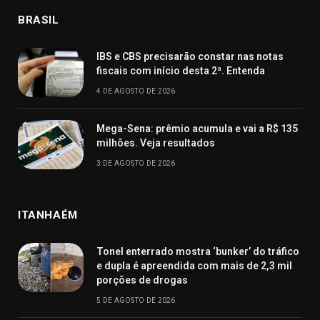
BRASIL
IBS e CBS precisarão constar nas notas
fiscais com início desta 2ª. Entenda
4 DE AGOSTO DE 2026
Mega-Sena: prêmio acumula e vai a R$ 135
milhões. Veja resultados
3 DE AGOSTO DE 2026
ITANHAÉM
Tonel enterrado mostra ‘bunker’ do tráfico
e dupla é apreendida com mais de 2,3 mil
porções de drogas
5 DE AGOSTO DE 2026