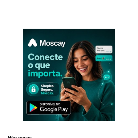
Não perca...