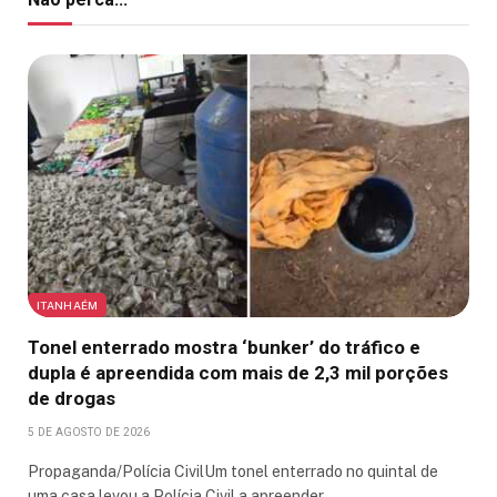
ITANHAÉM
Tonel enterrado mostra ‘bunker’ do tráfico e
dupla é apreendida com mais de 2,3 mil porções
de drogas
5 DE AGOSTO DE 2026
Propaganda/Polícia CivilUm tonel enterrado no quintal de
uma casa levou a Polícia Civil a apreender…