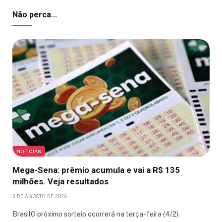
Não perca...
NOTÍCIAS
Mega-Sena: prêmio acumula e vai a R$ 135
milhões. Veja resultados
3 DE AGOSTO DE 2026
BrasilO próximo sorteio ocorrerá na terça-feira (4/2).