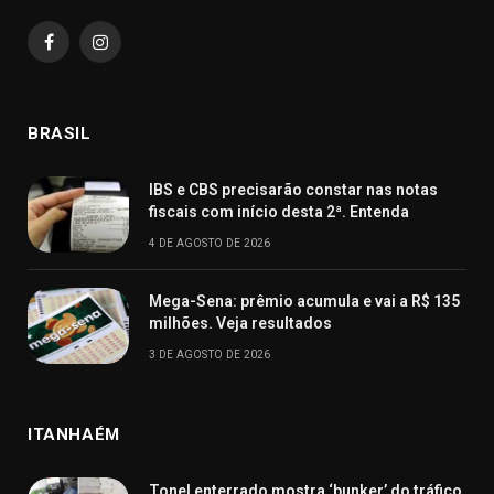
Facebook
Instagram
BRASIL
IBS e CBS precisarão constar nas notas
fiscais com início desta 2ª. Entenda
4 DE AGOSTO DE 2026
Mega-Sena: prêmio acumula e vai a R$ 135
milhões. Veja resultados
3 DE AGOSTO DE 2026
ITANHAÉM
Tonel enterrado mostra ‘bunker’ do tráfico