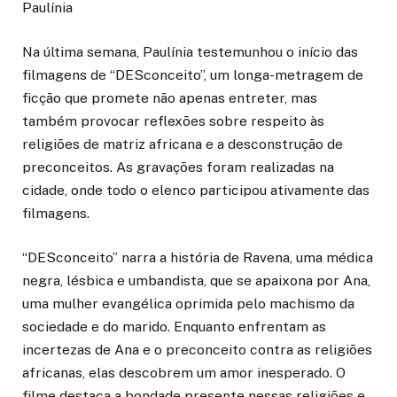
Na última semana, Paulínia testemunhou o início das
filmagens de “DESconceito”, um longa-metragem de
ficção que promete não apenas entreter, mas
também provocar reflexões sobre respeito às
religiões de matriz africana e a desconstrução de
preconceitos. As gravações foram realizadas na
cidade, onde todo o elenco participou ativamente das
filmagens.
“DESconceito” narra a história de Ravena, uma médica
negra, lésbica e umbandista, que se apaixona por Ana,
uma mulher evangélica oprimida pelo machismo da
sociedade e do marido. Enquanto enfrentam as
incertezas de Ana e o preconceito contra as religiões
africanas, elas descobrem um amor inesperado. O
filme destaca a bondade presente nessas religiões e