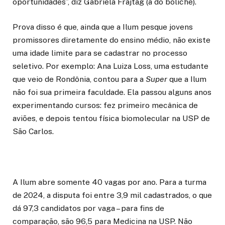
oportunidades”, diz Gabriela Frajtag (a do boliche).
Prova disso é que, ainda que a Ilum pesque jovens
promissores diretamente do ensino médio, não existe
uma idade limite para se cadastrar no processo
seletivo. Por exemplo: Ana Luiza Loss, uma estudante
que veio de Rondônia, contou para a
Super
que a Ilum
não foi sua primeira faculdade. Ela passou alguns anos
experimentando cursos: fez primeiro mecânica de
aviões, e depois tentou física biomolecular na USP de
São Carlos.
A Ilum abre somente 40 vagas por ano. Para a turma
de 2024, a disputa foi entre 3,9 mil cadastrados, o que
dá 97,3 candidatos por vaga – para fins de
comparação, são 96,5 para Medicina na USP. Não