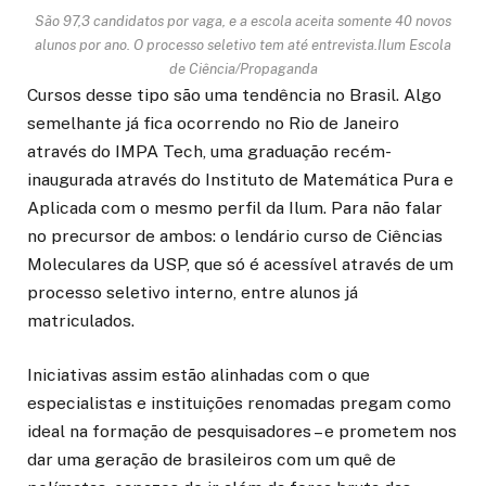
São 97,3 candidatos por vaga, e a escola aceita somente 40 novos
alunos por ano. O processo seletivo tem até entrevista.
Ilum Escola
de Ciência/Propaganda
Cursos desse tipo são uma tendência no Brasil. Algo
semelhante já fica ocorrendo no Rio de Janeiro
através do IMPA Tech, uma graduação recém-
inaugurada através do Instituto de Matemática Pura e
Aplicada com o mesmo perfil da Ilum. Para não falar
no precursor de ambos: o lendário curso de Ciências
Moleculares da USP, que só é acessível através de um
processo seletivo interno, entre alunos já
matriculados.
Iniciativas assim estão alinhadas com o que
especialistas e instituições renomadas pregam como
ideal na formação de pesquisadores – e prometem nos
dar uma geração de brasileiros com um quê de