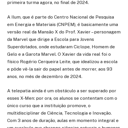
primeira turma agora, no final de 2024.
A Ilum, que é parte do Centro Nacional de Pesquisa
em Energia e Materiais (CNPEM), é basicamente uma
versão real da Mansão X do Prof. Xavier – personagem
da Marvel que dirige a Escola para Jovens
Superdotados, onde estudaram Ciclope, Homem de
Gelo e a Garota Marvel. O Xavier da vida real foi o
físico Rogério Cerqueira Leite, que idealizou a escola
e pôde vê-la sair do papel antes de morrer, aos 93
anos, no mês de dezembro de 2024.
A telepatia ainda é um obstáculo a ser superado por
esses X-Men: por ora, os alunos se contentam com o
único curso que a instituição promove, o
multidisciplinar de Ciência, Tecnologia e Inovação.
Com 3 anos de duração, aulas em momento integral e
um currículo que abrange ciências naturais e humanas,