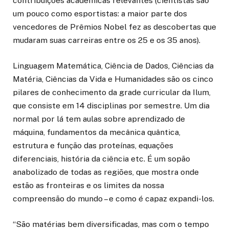
contribuições acadêmicas relevantes (cientistas são
um pouco como esportistas: a maior parte dos
vencedores de Prêmios Nobel fez as descobertas que
mudaram suas carreiras entre os 25 e os 35 anos).
Linguagem Matemática, Ciência de Dados, Ciências da
Matéria, Ciências da Vida e Humanidades são os cinco
pilares de conhecimento da grade curricular da Ilum,
que consiste em 14 disciplinas por semestre. Um dia
normal por lá tem aulas sobre aprendizado de
máquina, fundamentos da mecânica quântica,
estrutura e função das proteínas, equações
diferenciais, história da ciência etc. É um sopão
anabolizado de todas as regiões, que mostra onde
estão as fronteiras e os limites da nossa
compreensão do mundo – e como é capaz expandi-los.
“São matérias bem diversificadas, mas com o tempo