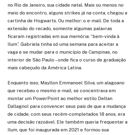
no Rio de Janeiro, sua cidade natal. Mais ou menos no
meio do encontro, alguns strikes já na conta, chegou a
cartinha de Hogwarts. Ou melhor: o e-mail. De toda a
extensão do recado, somente algumas palavras
ficaram registradas em sua memória: “bem-vinda à
Ilum”. Gabriela tinha só uma semana para aceitar a
vaga e se mudar para o município de Campinas, no
interior de São Paulo – onde fica o curso de graduação
mais cabeçudo da América Latina.
Enquanto isso, Mayllon Emmanoel Silva, um alagoano
que recebeu o mesmo e-mail, se concentrava em
montar um PowerPoint ao melhor estilo Deltan
Dallagnol para convencer seus pais de que a mudança
de cidade, com seus recém-completados 18 anos, era
uma decisão razoável. Ele também queria frequentar a
Ilum, que foi inaugurada em 2021 e formou sua