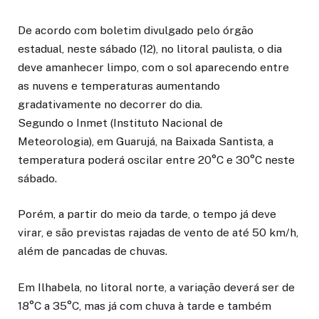
De acordo com boletim divulgado pelo órgão
estadual, neste sábado (12), no litoral paulista, o dia
deve amanhecer limpo, com o sol aparecendo entre
as nuvens e temperaturas aumentando
gradativamente no decorrer do dia.
Segundo o Inmet (Instituto Nacional de
Meteorologia), em Guarujá, na Baixada Santista, a
temperatura poderá oscilar entre 20°C e 30°C neste
sábado.
Porém, a partir do meio da tarde, o tempo já deve
virar, e são previstas rajadas de vento de até 50 km/h,
além de pancadas de chuvas.
Em Ilhabela, no litoral norte, a variação deverá ser de
18°C a 35°C, mas já com chuva à tarde e também