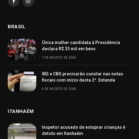
Facebook
Instagram
BRASIL
Única mulher candidata à Presidência
declara R$ 33 mil em bens
7 DE AGOSTO DE 2026
IBS e CBS precisarão constar nas notas
fiscais com início desta 2ª. Entenda
4 DE AGOSTO DE 2026
ITANHAÉM
Inspetor acusado de estuprar crianças é
detido em Itanhaém