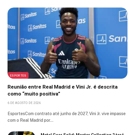
ESPORTES
Reunião entre Real Madrid e Vini Jr. é descrita
como “muito positiva”
6 DE AGOSTO DE 2026
EsportesCom contrato até junho de 2027, Vini Jr. vive impasse
com o Real Madrid por…