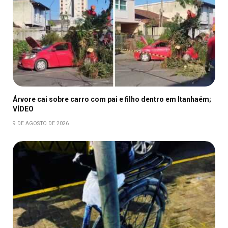
Árvore cai sobre carro com pai e filho dentro em Itanhaém;
VÍDEO
9 DE AGOSTO DE 2026