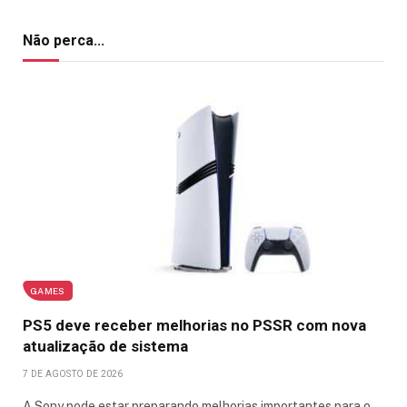
Não perca...
GAMES
PS5 deve receber melhorias no PSSR com nova
atualização de sistema
7 DE AGOSTO DE 2026
A Sony pode estar preparando melhorias importantes para o