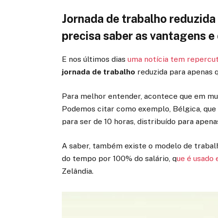
Jornada de trabalho reduzida 
precisa saber as vantagens 
E nos últimos dias
uma notícia tem repercut
jornada de trabalho
reduzida para apenas q
Para melhor entender, acontece que em muit
Podemos citar como exemplo, Bélgica, que 
para ser de 10 horas, distribuído para apenas
A saber, também existe o modelo de trabal
do tempo por 100% do salário, q
ue é usado
Zelândia.