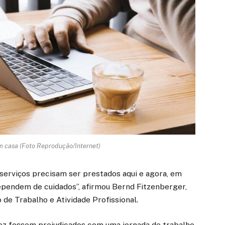
 casa (Foto Reprodução/Internet)
serviços precisam ser prestados aqui e agora, em
e dependem de cuidados”, afirmou Bernd Fitzenberger,
 de Trabalho e Atividade Profissional.
ez fossem prejudicados com uma jornada de trabalho