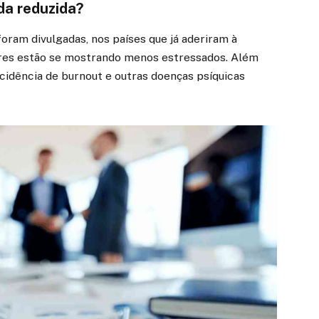
da reduzida?
oram divulgadas, nos países que já aderiram à
dores estão se mostrando menos estressados. Além
cidência de burnout e outras doenças psíquicas