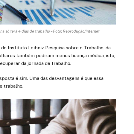
 só terá 4 dias de trabalho – Foto; Reprodução/Internet
o Instituto Leibniz Pesquisa sobre o Trabalho, da
alhares também pediram menos licença médica, isto,
recuperar da jornada de trabalho.
posta é sim. Uma das desvantagens é que essa
e trabalho.