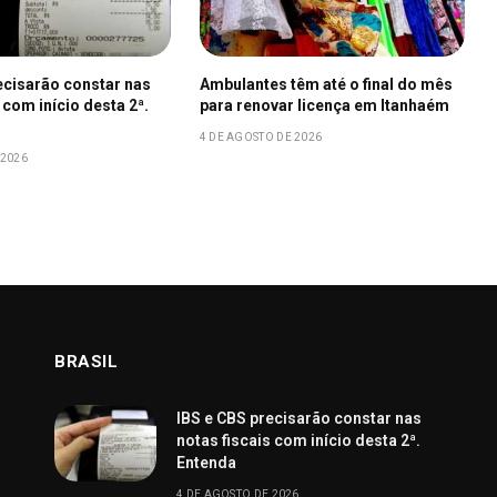
ecisarão constar nas
Ambulantes têm até o final do mês
 com início desta 2ª.
para renovar licença em Itanhaém
4 DE AGOSTO DE 2026
 2026
BRASIL
IBS e CBS precisarão constar nas
notas fiscais com início desta 2ª.
Entenda
4 DE AGOSTO DE 2026