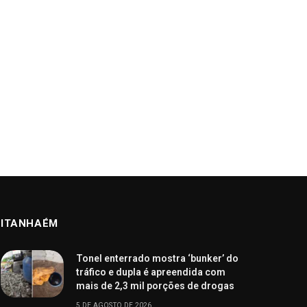
ITANHAÉM
Tonel enterrado mostra ‘bunker’ do
tráfico e dupla é apreendida com
mais de 2,3 mil porções de drogas
5 DE AGOSTO DE 2026