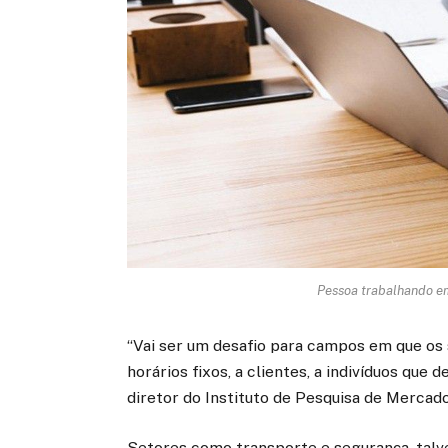
Pessoa trabalhando em
“Vai ser um desafio para campos em que os 
horários fixos, a clientes, a indivíduos qu
diretor do Instituto de Pesquisa de Mercado
Setores como transporte e segurança, talv