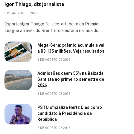
Igor Thiago, diz jornalista
3 DE AGOSTO DE 2026
EsportesIgor Thiago foi vice-artilheiro da Premier
League através do Brentford e estaria na mira do…
Mega-Sena: prêmio acumula e vai
a R$ 135 milhões. Veja resultados
3 DE AGOSTO DE 2026
Admissões caem 55% na Baixada
Santista no primeiro semestre de
2026
3 DE AGOSTO DE 2026
PSTU oficializa Hertz Dias como
candidato à Presidência da
República
2 DE AGOSTO DE 2026