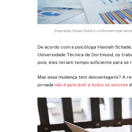
Empresas fazem teste e confirmam que semana
De acordo com a psicóloga Hannah Schade, d
Universidade Técnica de Dortmund, os trab
pois, eles teriam tempo suficiente para se 
Mas essa mudança tem desvantagens? A res
jornada
não é aplicável a todos os setores
d