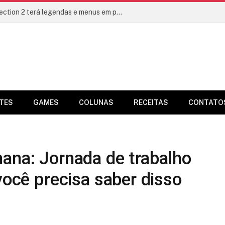
Metal Gear Solid: Master Collection 2 terá legendas e menus em portugues
TES
GAMES
COLUNAS
RECEITAS
CONTATO
ana: Jornada de trabalho
você precisa saber disso