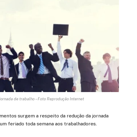
jornada de trabalho – Foto Reprodução Internet
mentos surgem a respeito da redução da jornada
a um feriado toda semana aos trabalhadores.