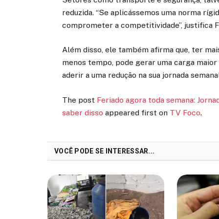
reduzida. “Se aplicássemos uma norma rígid
comprometer a competitividade”, justifica 
Além disso, ele também afirma que, ter ma
menos tempo, pode gerar uma carga maior de
aderir a uma redução na sua jornada semana
The post
Feriado agora toda semana: Jornad
saber disso
appeared first on
TV Foco
.
VOCÊ PODE SE INTERESSAR...